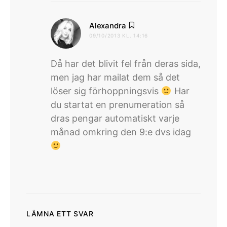
skriver:
Alexandra
09/10/2013 KL. 14:16
Då har det blivit fel från deras sida,
men jag har mailat dem så det
löser sig förhoppningsvis
Har
du startat en prenumeration så
dras pengar automatiskt varje
månad omkring den 9:e dvs idag
LÄMNA ETT SVAR