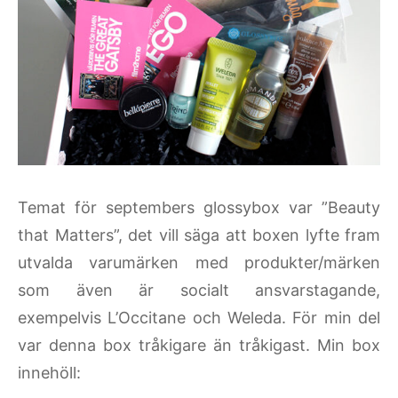
Temat för septembers glossybox var ”Beauty
that Matters”, det vill säga att boxen lyfte fram
utvalda varumärken med produkter/märken
som även är socialt ansvarstagande,
exempelvis L’Occitane och Weleda. För min del
var denna box tråkigare än tråkigast. Min box
innehöll: