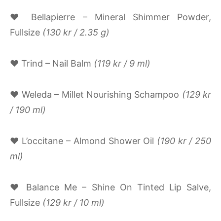
♥ Bellapierre – Mineral Shimmer Powder,
Fullsize
(130 kr / 2.35 g)
♥ Trind – Nail Balm
(119 kr / 9 ml)
♥ Weleda – Millet Nourishing Schampoo
(129 kr
/ 190 ml)
♥ L’occitane – Almond Shower Oil
(190 kr / 250
ml)
♥ Balance Me – Shine On Tinted Lip Salve,
Fullsize
(129 kr / 10 ml)