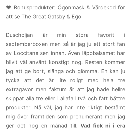
♥ Bonusprodukter: Ögonmask & Värdekod för
att se The Great Gatsby & Ego
Duscholjan är min stora favorit i
septemberboxen men så är jag ju ett stort fan
av L’occitane sen innan. Även läppbalsamet har
blivit väl använt konstigt nog. Resten kommer
jag att ge bort, slänga och glömma. En kan ju
tycka att det är lite roligt med hela tre
extragåvor men faktum är att jag hade hellre
skippat alla tre eller i allafall två och fått bättre
produkter. Nå väl, jag har inte riktigt bestämt
mig över framtiden som prenumerant men jag
ger det nog en månad till.
Vad fick ni i era