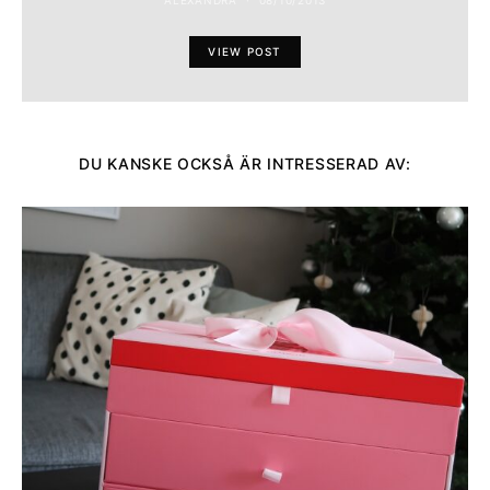
ALEXANDRA
08/10/2013
VIEW POST
DU KANSKE OCKSÅ ÄR INTRESSERAD AV: