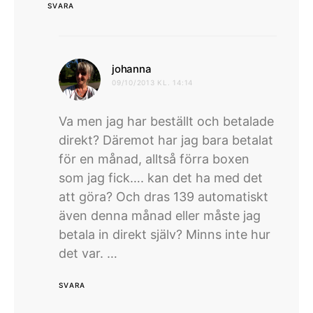
SVARA
skriver:
johanna
09/10/2013 KL. 14:14
Va men jag har beställt och betalade
direkt? Däremot har jag bara betalat
för en månad, alltså förra boxen
som jag fick…. kan det ha med det
att göra? Och dras 139 automatiskt
även denna månad eller måste jag
betala in direkt själv? Minns inte hur
det var. …
SVARA