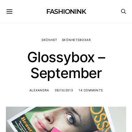
FASHIONINK
SKÖNHET
SKÖNHETSBOXAR
Glossybox –
September
ALEXANDRA
08/10/2013
14 COMMENTS