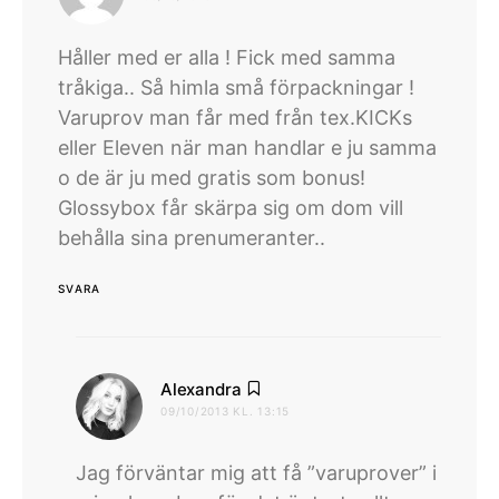
Håller med er alla ! Fick med samma
tråkiga.. Så himla små förpackningar !
Varuprov man får med från tex.KICKs
eller Eleven när man handlar e ju samma
o de är ju med gratis som bonus!
Glossybox får skärpa sig om dom vill
behålla sina prenumeranter..
SVARA
skriver:
Alexandra
09/10/2013 KL. 13:15
Jag förväntar mig att få ”varuprover” i