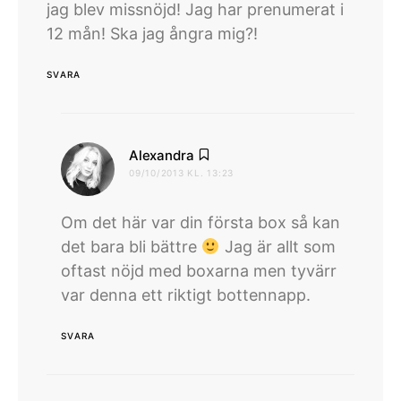
jag blev missnöjd! Jag har prenumerat i
12 mån! Ska jag ångra mig?!
SVARA
skriver:
Alexandra
09/10/2013 KL. 13:23
Om det här var din första box så kan
det bara bli bättre
Jag är allt som
oftast nöjd med boxarna men tyvärr
var denna ett riktigt bottennapp.
SVARA