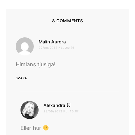
8 COMMENTS
skriver:
Malin Aurora
22/09/2013 KL. 20:36
Himlans tjusiga!
SVARA
skriver:
Alexandra
23/09/2013 KL. 16:07
Eller hur