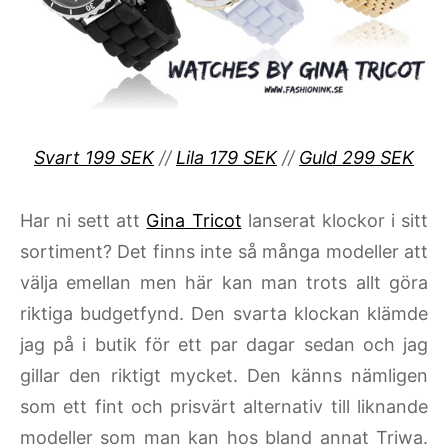
Svart 199 SEK
//
Lila 179 SEK
//
Guld 299 SEK
Har ni sett att
Gina Tricot
lanserat klockor i sitt
sortiment? Det finns inte så många modeller att
välja emellan men här kan man trots allt göra
riktiga budgetfynd. Den svarta klockan klämde
jag på i butik för ett par dagar sedan och jag
gillar den riktigt mycket. Den känns nämligen
som ett fint och prisvärt alternativ till liknande
modeller som man kan hos bland annat Triwa.