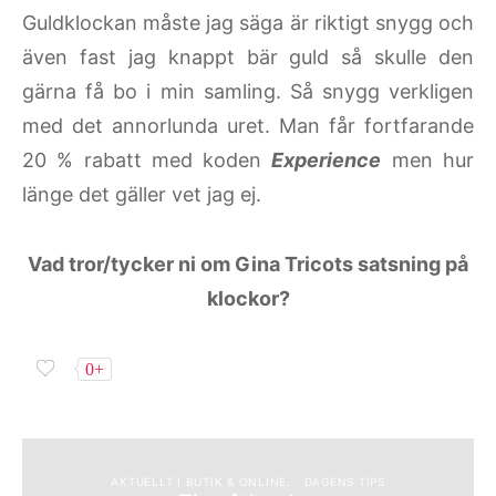
Guldklockan måste jag säga är riktigt snygg och
även fast jag knappt bär guld så skulle den
gärna få bo i min samling. Så snygg verkligen
med det annorlunda uret. Man får fortfarande
20 % rabatt med koden
Experience
men hur
länge det gäller vet jag ej.
Vad tror/tycker ni om Gina Tricots satsning på
klockor?
0+
AKTUELLT I BUTIK & ONLINE
DAGENS TIPS