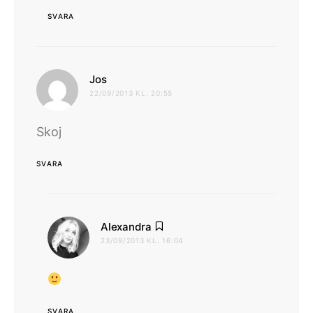
SVARA
skriver:
Jos
22/09/2013 KL. 20:55
Skoj
SVARA
skriver:
Alexandra
23/09/2013 KL. 16:04
SVARA