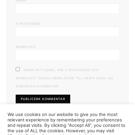
NAMN
E-POSTADRESS
WEBBPLATS
SPARA MITT NAMN, MIN E-POSTADRESS OCH
WEBBPLATS I DENNA WEBBLÄSARE TILL NÄSTA GÅNG JAG
SKRIVER EN KOMMENTAR.
We use cookies on our website to give you the most
relevant experience by remembering your preferences
and repeat visits. By clicking “Accept All”, you consent to
the use of ALL the cookies. However, you may visit