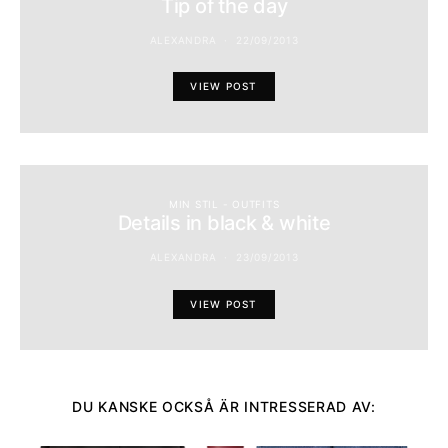
Tip of the day
ALEXANDRA
22/09/2013
VIEW POST
MIN STIL - OUTFITS
Details in black & white
ALEXANDRA
23/09/2013
VIEW POST
DU KANSKE OCKSÅ ÄR INTRESSERAD AV: