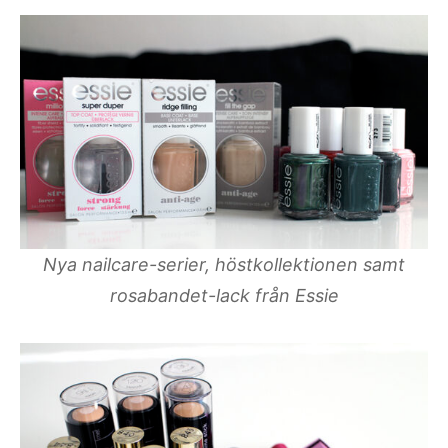
Nya nailcare-serier, höstkollektionen samt
rosabandet-lack från Essie