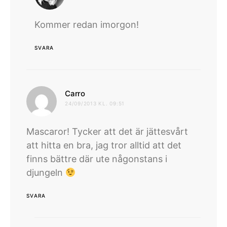
Kommer redan imorgon!
SVARA
skriver:
Carro
24/09/2013 KL. 09:51
Mascaror! Tycker att det är jättesvårt
att hitta en bra, jag tror alltid att det
finns bättre där ute någonstans i
djungeln
SVARA