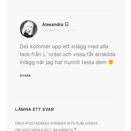
skriver:
Alexandra
24/09/2013 KL. 21:17
Det kommer upp ett inlägg med alla
lack från L´oréal och vissa får enskilda
inlägg när jag har hunnit testa dem
SVARA
LÄMNA ETT SVAR
DIN E-POSTADRESS KOMMER INTE PUBLICERAS.
*
OBLIGATORISKA FÄLT ÄR MÄRKTA