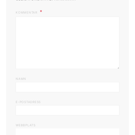
KOMMENTAR
NAMN
E-POSTADRESS
WEBBPLATS