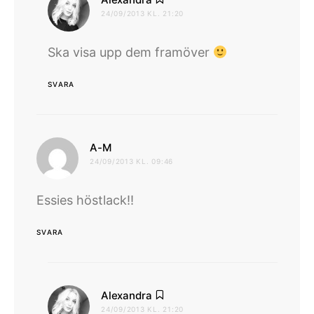
24/09/2013 KL. 21:20
Ska visa upp dem framöver
SVARA
skriver:
A-M
24/09/2013 KL. 09:46
Essies höstlack!!
SVARA
skriver:
Alexandra
24/09/2013 KL. 21:20