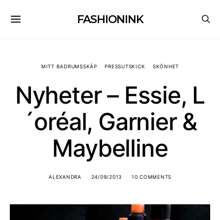
FASHIONINK
MITT BADRUMSSKÅP
PRESSUTSKICK
SKÖNHET
Nyheter – Essie, L
´oréal, Garnier &
Maybelline
ALEXANDRA
24/09/2013
10 COMMENTS