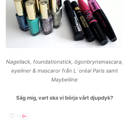
Nagellack, foundationstick, ögonbrynsmascara,
eyeliner & mascaror från L´oréal Paris samt
Maybelline
Säg mig, vart ska vi börja vårt djupdyk?
0+