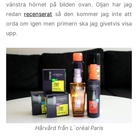
vänstra hörnet på bilden ovan. Oljan har jag
redan
recenserat
så den kommer jag inte att
orda om igen men primern ska jag givetvis visa
upp.
Hårvård från L´oréal Paris