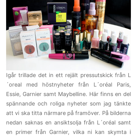
Igår trillade det in ett rejält pressutskick från L
´oreal med höstnyheter från L´oréal Paris,
Essie, Garnier samt Maybelline. Här finns en del
spännande och roliga nyheter som jag tänkte
att vi ska titta närmare på framöver. På bilderna
nedan saknas en ansiktsolja från L´oréal samt
en primer från Garnier, vilka ni kan skymta i