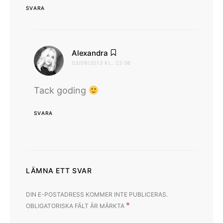
SVARA
skriver:
Alexandra
03/09/2013 KL. 23:06
Tack goding
SVARA
LÄMNA ETT SVAR
DIN E-POSTADRESS KOMMER INTE PUBLICERAS.
*
OBLIGATORISKA FÄLT ÄR MÄRKTA