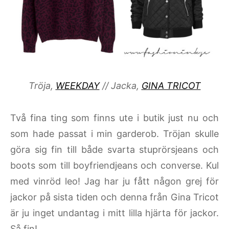
Tröja,
WEEKDAY
// Jacka,
GINA TRICOT
Två fina ting som finns ute i butik just nu och
som hade passat i min garderob. Tröjan skulle
göra sig fin till både svarta stuprörsjeans och
boots som till boyfriendjeans och converse. Kul
med vinröd leo! Jag har ju fått någon grej för
jackor på sista tiden och denna från Gina Tricot
är ju inget undantag i mitt lilla hjärta för jackor.
Så fin!