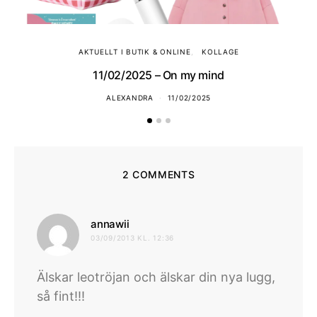
AKTUELLT I BUTIK & ONLINE
KOLLAGE
11/02/2025 – On my mind
ALEXANDRA
11/02/2025
2 COMMENTS
skriver:
annawii
03/09/2013 KL. 12:36
Älskar leotröjan och älskar din nya lugg,
så fint!!!