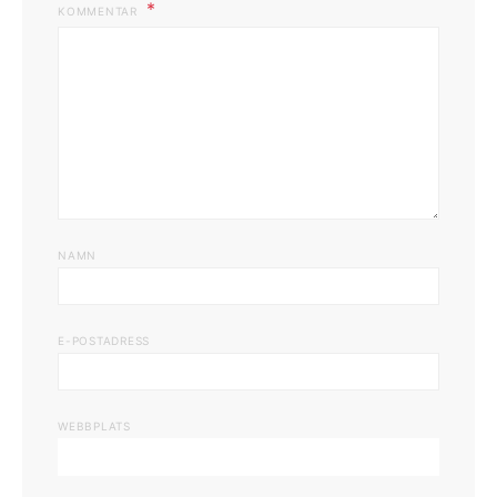
KOMMENTAR
NAMN
E-POSTADRESS
WEBBPLATS