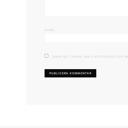
NAMN
SPARA MITT NAMN, MIN E-POSTADRESS OCH W