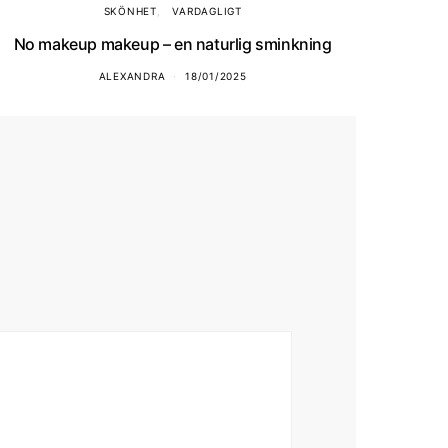
SKÖNHET
VARDAGLIGT
No makeup makeup – en naturlig sminkning
ALEXANDRA
18/01/2025