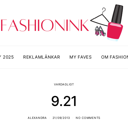
Y 2025
REKLAMLÄNKAR
MY FAVES
OM FASHIO
VARDAGLIGT
9.21
ALEXANDRA
21/09/2013
NO COMMENTS