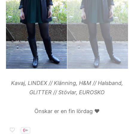
Kavaj, LINDEX // Klänning, H&M // Halsband,
GLITTER // Stövlar, EUROSKO
Önskar er en fin lördag ♥
0+