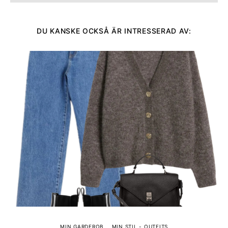
DU KANSKE OCKSÅ ÄR INTRESSERAD AV:
MIN GARDEROB
MIN STIL - OUTFITS