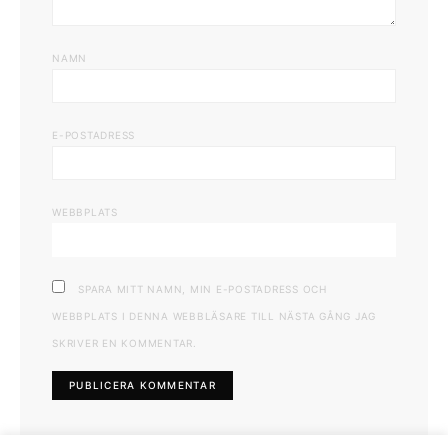
NAMN
E-POSTADRESS
WEBBPLATS
SPARA MITT NAMN, MIN E-POSTADRESS OCH
WEBBPLATS I DENNA WEBBLÄSARE TILL NÄSTA GÅNG JAG
SKRIVER EN KOMMENTAR.