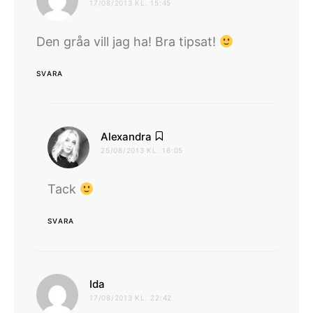
17/08/2013 KL. 15:45
Den gråa vill jag ha! Bra tipsat!
SVARA
skriver:
Alexandra
25/08/2013 KL. 16:05
Tack
SVARA
skriver:
Ida
17/08/2013 KL. 22:42