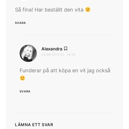
Så fina! Har beställt den vita
SVARA
skriver:
Alexandra
25/08/2013 KL. 16:04
Funderar på att köpa en vit jag också
SVARA
LÄMNA ETT SVAR