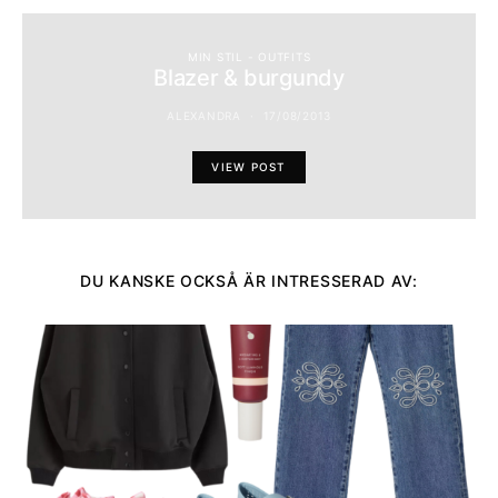
MIN STIL - OUTFITS
Blazer & burgundy
ALEXANDRA
17/08/2013
VIEW POST
DU KANSKE OCKSÅ ÄR INTRESSERAD AV: