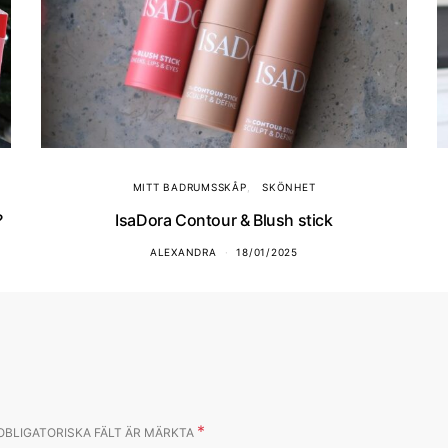
MITT BADRUMSSKÅP
SKÖNHET
?
IsaDora Contour & Blush stick
ALEXANDRA
18/01/2025
*
OBLIGATORISKA FÄLT ÄR MÄRKTA