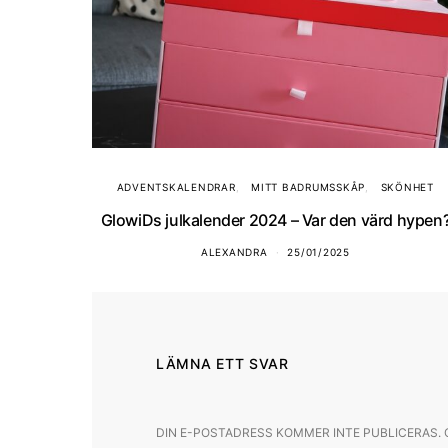
ADVENTSKALENDRAR
MITT BADRUMSSKÅP
SKÖNHET
GlowiDs julkalender 2024 – Var den värd hypen
ALEXANDRA
25/01/2025
LÄMNA ETT SVAR
DIN E-POSTADRESS KOMMER INTE PUBLICERAS.