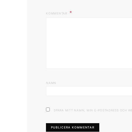
KOMMENTAR
NAMN
SPARA MITT NAMN, MIN E-POSTADRESS OCH W