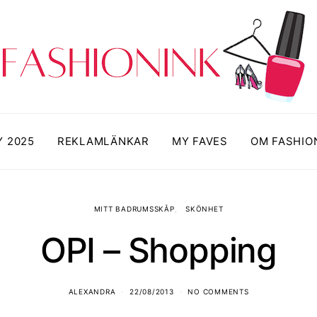
Y 2025
REKLAMLÄNKAR
MY FAVES
OM FASHIO
MITT BADRUMSSKÅP
SKÖNHET
OPI – Shopping
ALEXANDRA
22/08/2013
NO COMMENTS