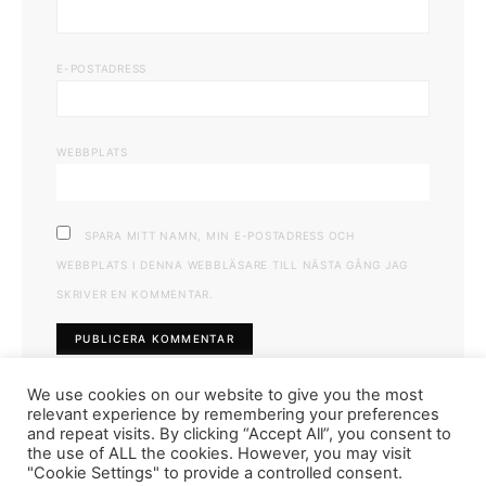
E-POSTADRESS
WEBBPLATS
SPARA MITT NAMN, MIN E-POSTADRESS OCH
WEBBPLATS I DENNA WEBBLÄSARE TILL NÄSTA GÅNG JAG
SKRIVER EN KOMMENTAR.
We use cookies on our website to give you the most
relevant experience by remembering your preferences
and repeat visits. By clicking “Accept All”, you consent to
the use of ALL the cookies. However, you may visit
"Cookie Settings" to provide a controlled consent.