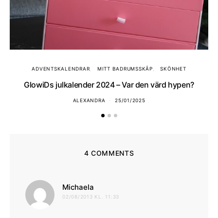
ADVENTSKALENDRAR
MITT BADRUMSSKÅP
SKÖNHET
GlowiDs julkalender 2024 – Var den värd hypen?
ALEXANDRA
25/01/2025
4 COMMENTS
skriver:
Michaela
02/08/2013 KL. 11:33