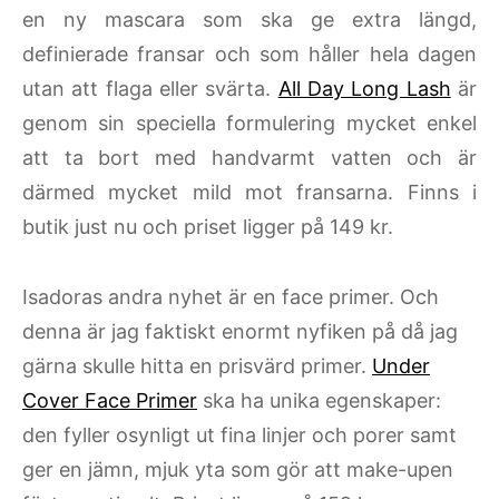
en ny mascara som ska ge extra längd,
definierade fransar och som håller hela dagen
utan att flaga eller svärta.
All Day Long Lash
är
genom sin speciella formulering mycket enkel
att ta bort med handvarmt vatten och är
därmed mycket mild mot fransarna. Finns i
butik just nu och priset ligger på 149 kr.
Isadoras andra nyhet är en face primer. Och
denna är jag faktiskt enormt nyfiken på då jag
gärna skulle hitta en prisvärd primer.
Under
Cover Face Primer
ska ha unika egenskaper:
den fyller osynligt ut fina linjer och porer samt
ger en jämn, mjuk yta som gör att make-upen