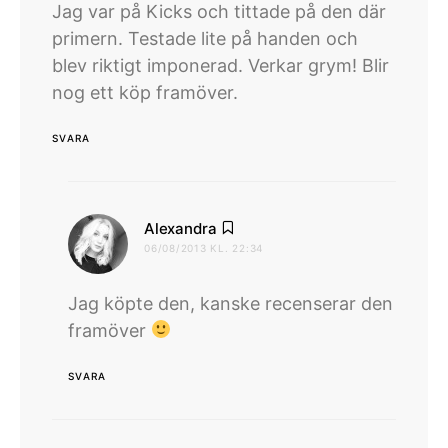
Jag var på Kicks och tittade på den där
primern. Testade lite på handen och
blev riktigt imponerad. Verkar grym! Blir
nog ett köp framöver.
SVARA
skriver:
Alexandra
06/08/2013 KL. 22:34
Jag köpte den, kanske recenserar den
framöver
SVARA