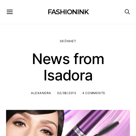
FASHIONINK
SKÖNHET
News from
Isadora
ALEXANDRA
02/08/2013
4 COMMENTS