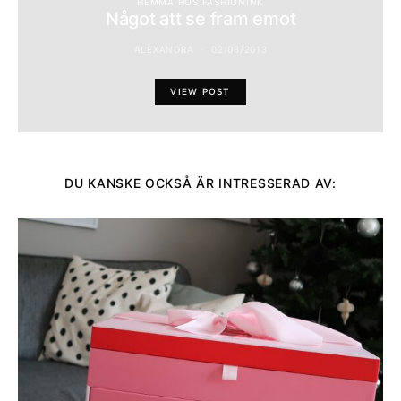
HEMMA HOS FASHIONINK
Något att se fram emot
ALEXANDRA
02/08/2013
VIEW POST
DU KANSKE OCKSÅ ÄR INTRESSERAD AV: