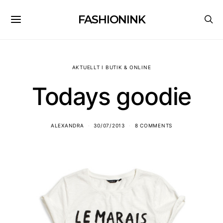
FASHIONINK
AKTUELLT I BUTIK & ONLINE
Todays goodie
ALEXANDRA
30/07/2013
8 COMMENTS