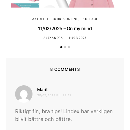
AKTUELLT I BUTIK & ONLINE
KOLLAGE
11/02/2025 – On my mind
ALEXANDRA
11/02/2025
8 COMMENTS
skriver:
Marit
30/07/2013 KL. 22:22
Riktigt fin, bra tips! Lindex har verkligen
blivit bättre och bättre.