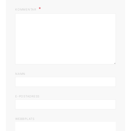
KOMMENTAR
NAMN
E-POSTADRESS
WEBBPLATS