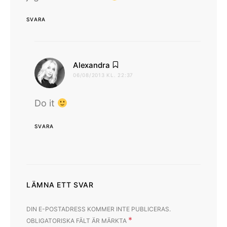
SVARA
skriver:
Alexandra
06/08/2013 KL. 22:37
Do it
SVARA
LÄMNA ETT SVAR
DIN E-POSTADRESS KOMMER INTE PUBLICERAS.
*
OBLIGATORISKA FÄLT ÄR MÄRKTA