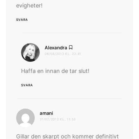
evigheter!
SVARA
skriver:
Alexandra
06/08/2013 KL. 22:41
Haffa en innan de tar slut!
SVARA
skriver:
amani
31/07/2013 KL. 11:53
Gillar den skarpt och kommer definitivt