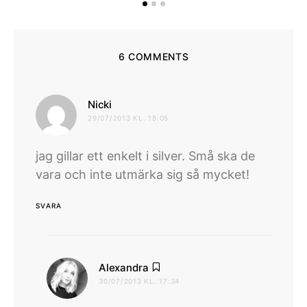
6 COMMENTS
skriver:
Nicki
29/07/2013 KL. 18:05
jag gillar ett enkelt i silver. Små ska de
vara och inte utmärka sig så mycket!
SVARA
skriver:
Alexandra
30/07/2013 KL. 17:34