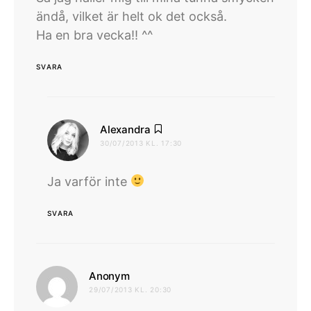
ändå, vilket är helt ok det också.
Ha en bra vecka!! ^^
SVARA
skriver:
Alexandra
30/07/2013 KL. 17:30
Ja varför inte
SVARA
skriver:
Anonym
29/07/2013 KL. 20:30