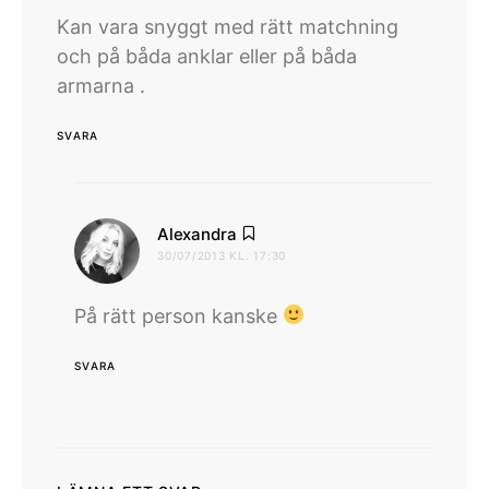
Kan vara snyggt med rätt matchning
och på båda anklar eller på båda
armarna .
SVARA
skriver:
Alexandra
30/07/2013 KL. 17:30
På rätt person kanske
SVARA