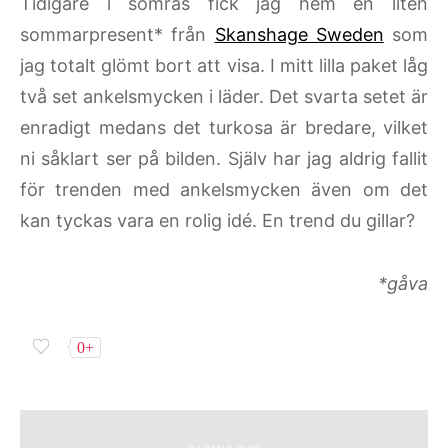
Tidigare i somras fick jag hem en liten
sommarpresent* från
Skanshage Sweden
som
jag totalt glömt bort att visa. I mitt lilla paket låg
två set ankelsmycken i läder. Det svarta setet är
enradigt medans det turkosa är bredare, vilket
ni såklart ser på bilden. Själv har jag aldrig fallit
för trenden med ankelsmycken även om det
kan tyckas vara en rolig idé. En trend du gillar?
*gåva
0+