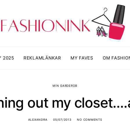
Y 2025
REKLAMLÄNKAR
MY FAVES
OM FASHIO
MIN GARDEROB
ning out my closet….
ALEXANDRA
05/07/2013
NO COMMENTS