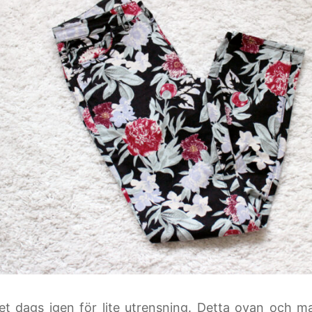
et dags igen för lite utrensning. Detta ovan och ma