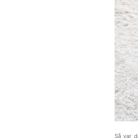
Så var d