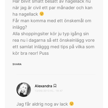
Har blivit smått besatt av nagellack nu
när jag är civil ett par månader och kan
ha nagellack
Får man komma med ett önskemål om
inlägg?
Alla shoppingsiter kör ju typ igång sin
rea nu i dagarna så ett önskeinlägg vore
ett samlat inläggg med tips på vilka som
kör bra reor! Puss
SVARA
skriver:
Alexandra
13/06/2013 KL. 19:47
Jag får aldrig nog av lack