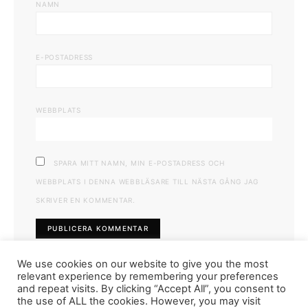
NAMN
E-POSTADRESS
WEBBPLATS
SPARA MITT NAMN, MIN E-POSTADRESS OCH
WEBBPLATS I DENNA WEBBLÄSARE TILL NÄSTA GÅNG JAG
SKRIVER EN KOMMENTAR.
We use cookies on our website to give you the most
relevant experience by remembering your preferences
and repeat visits. By clicking “Accept All”, you consent to
the use of ALL the cookies. However, you may visit