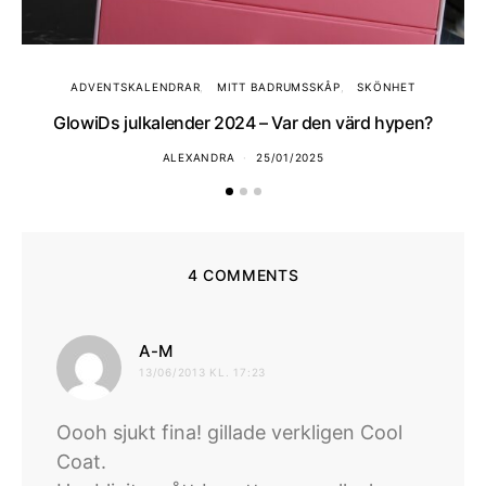
ADVENTSKALENDRAR
MITT BADRUMSSKÅP
SKÖNHET
GlowiDs julkalender 2024 – Var den värd hypen?
ALEXANDRA
25/01/2025
4 COMMENTS
skriver:
A-M
13/06/2013 KL. 17:23
Oooh sjukt fina! gillade verkligen Cool
Coat.