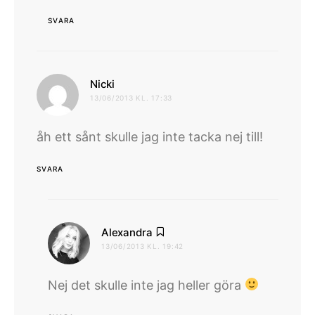
SVARA
skriver:
Nicki
13/06/2013 KL. 17:33
åh ett sånt skulle jag inte tacka nej till!
SVARA
skriver:
Alexandra
13/06/2013 KL. 19:42
Nej det skulle inte jag heller göra