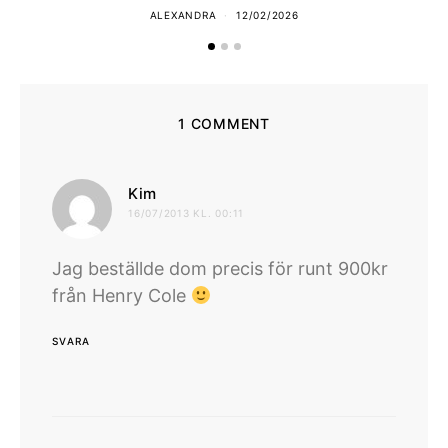
ALEXANDRA
12/02/2026
1 COMMENT
skriver:
Kim
16/07/2013 KL. 00:11
Jag beställde dom precis för runt 900kr
från Henry Cole
SVARA