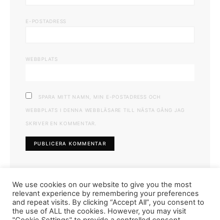
E-POSTADRESS
WEBBPLATS
SPARA MITT NAMN, MIN E-POSTADRESS OCH
WEBBPLATS I DENNA WEBBLÄSARE TILL NÄSTA GÅNG JAG
SKRIVER EN KOMMENTAR.
We use cookies on our website to give you the most
relevant experience by remembering your preferences
and repeat visits. By clicking “Accept All”, you consent to
the use of ALL the cookies. However, you may visit