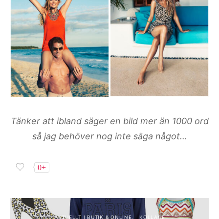
Tänker att ibland säger en bild mer än 1000 ord
så jag behöver nog inte säga något…
0+
AKTUELLT I BUTIK & ONLINE
KOLLAGE