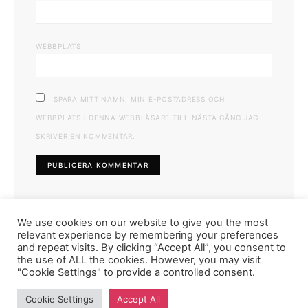
WEBBPLATS
SPARA MITT NAMN, MIN E-POSTADRESS OCH
WEBBPLATS I DENNA WEBBLÄSARE TILL NÄSTA GÅNG JAG
SKRIVER EN KOMMENTAR.
We use cookies on our website to give you the most
relevant experience by remembering your preferences
and repeat visits. By clicking “Accept All”, you consent to
the use of ALL the cookies. However, you may visit
"Cookie Settings" to provide a controlled consent.
FASHIONINK.SE
Cookie Settings
Accept All