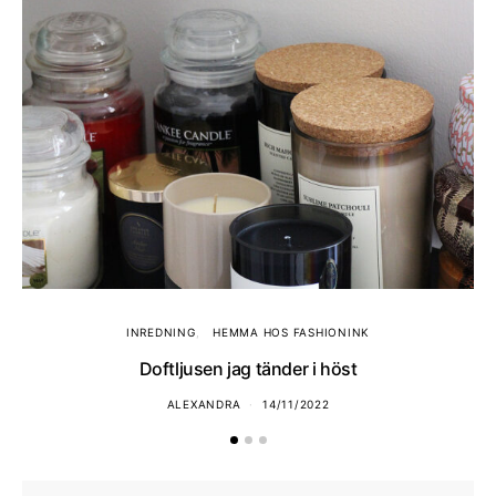
INREDNING
HEMMA HOS FASHIONINK
Doftljusen jag tänder i höst
ALEXANDRA
14/11/2022