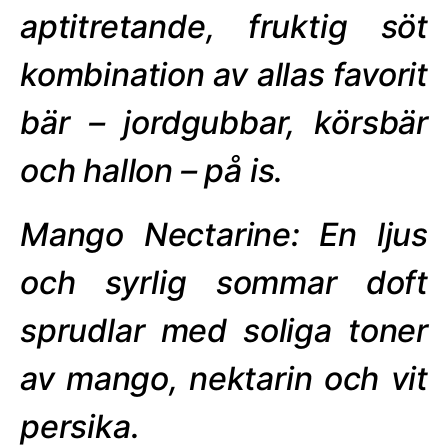
aptitretande, fruktig söt
kombination av allas favorit
bär – jordgubbar, körsbär
och hallon – på is.
Mango Nectarine: En ljus
och syrlig sommar doft
sprudlar med soliga toner
av mango, nektarin och vit
persika.