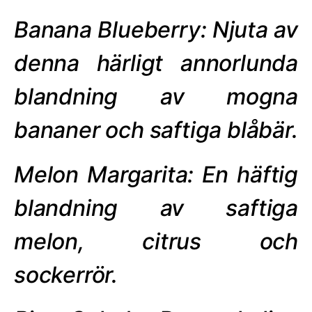
Banana Blueberry: Njuta av
denna härligt annorlunda
blandning av mogna
bananer och saftiga blåbär.
Melon Margarita: En häftig
blandning av saftiga
melon, citrus och
sockerrör.