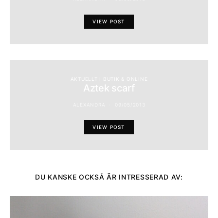
VIEW POST
AKTUELLT I BUTIK & ONLINE
Aztek scarf
ALEXANDRA
09/05/2013
VIEW POST
DU KANSKE OCKSÅ ÄR INTRESSERAD AV: