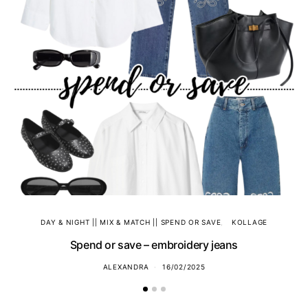
DAY & NIGHT || MIX & MATCH || SPEND OR SAVE
KOLLAGE
Spend or save – embroidery jeans
ALEXANDRA
16/02/2025