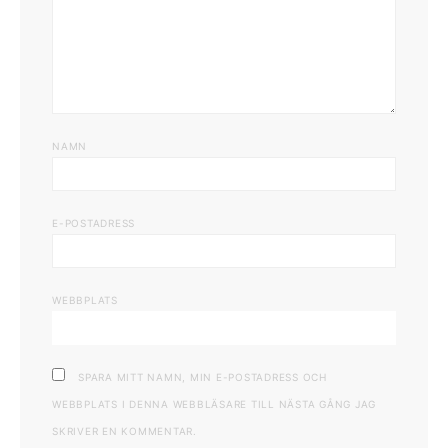
NAMN
E-POSTADRESS
WEBBPLATS
SPARA MITT NAMN, MIN E-POSTADRESS OCH
WEBBPLATS I DENNA WEBBLÄSARE TILL NÄSTA GÅNG JAG
SKRIVER EN KOMMENTAR.