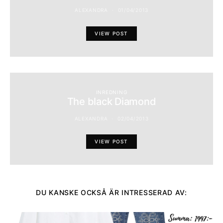
ALEXANDRA
01/04/2013
VIEW POST
INREDNING
The black Diamond
ALEXANDRA
02/04/2013
VIEW POST
DU KANSKE OCKSÅ ÄR INTRESSERAD AV: