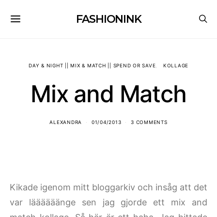
FASHIONINK
DAY & NIGHT || MIX & MATCH || SPEND OR SAVE
KOLLAGE
Mix and Match
ALEXANDRA
01/04/2013
3 COMMENTS
Kikade igenom mitt bloggarkiv och insåg att det
var läääääänge sen jag gjorde ett mix and