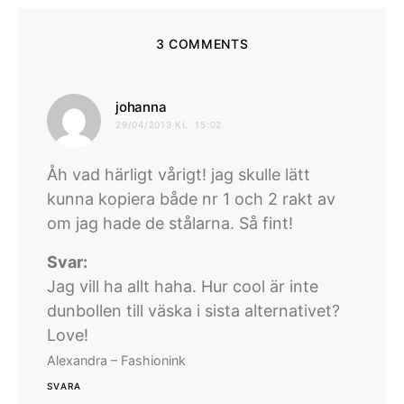
3 COMMENTS
skriver:
johanna
29/04/2013 KL. 15:02
Åh vad härligt vårigt! jag skulle lätt
kunna kopiera både nr 1 och 2 rakt av
om jag hade de stålarna. Så fint!
Svar:
Jag vill ha allt haha. Hur cool är inte
dunbollen till väska i sista alternativet?
Love!
Alexandra – Fashionink
SVARA