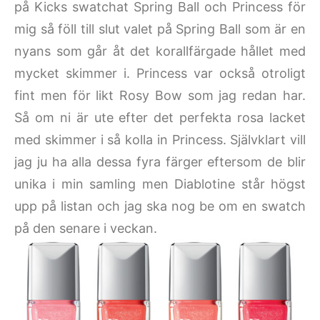
på Kicks swatchat Spring Ball och Princess för
mig så föll till slut valet på Spring Ball som är en
nyans som går åt det korallfärgade hållet med
mycket skimmer i. Princess var också otroligt
fint men för likt Rosy Bow som jag redan har.
Så om ni är ute efter det perfekta rosa lacket
med skimmer i så kolla in Princess. Självklart vill
jag ju ha alla dessa fyra färger eftersom de blir
unika i min samling men Diablotine står högst
upp på listan och jag ska nog be om en swatch
på den senare i veckan.