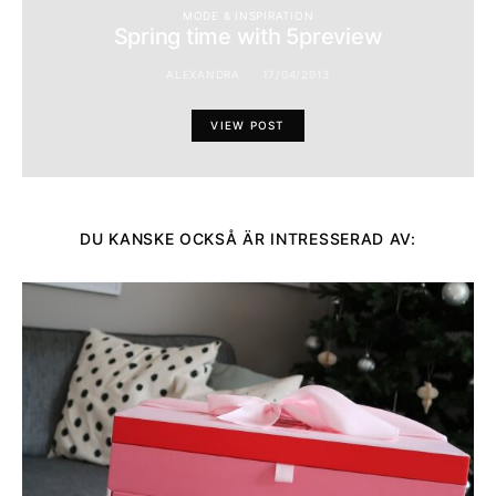
MODE & INSPIRATION
Spring time with 5preview
ALEXANDRA
17/04/2013
VIEW POST
DU KANSKE OCKSÅ ÄR INTRESSERAD AV: