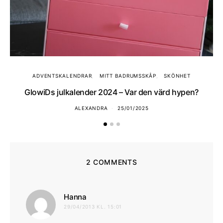
ADVENTSKALENDRAR
MITT BADRUMSSKÅP
SKÖNHET
GlowiDs julkalender 2024 – Var den värd hypen?
ALEXANDRA
25/01/2025
2 COMMENTS
skriver:
Hanna
29/04/2013 KL. 15:01