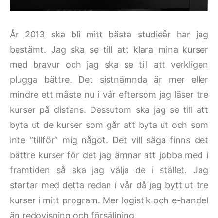
År 2013 ska bli mitt bästa studieår har jag
bestämt. Jag ska se till att klara mina kurser
med bravur och jag ska se till att verkligen
plugga bättre. Det sistnämnda är mer eller
mindre ett måste nu i vår eftersom jag läser tre
kurser på distans. Dessutom ska jag se till att
byta ut de kurser som går att byta ut och som
inte ”tillför” mig något. Det vill säga finns det
bättre kurser för det jag ämnar att jobba med i
framtiden så ska jag välja de i stället. Jag
startar med detta redan i vår då jag bytt ut tre
kurser i mitt program. Mer logistik och e-handel
än redovisning och försäljning.