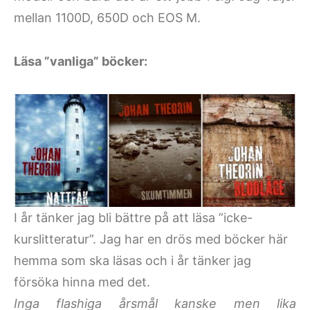
mellan 1100D, 650D och EOS M.
Läsa ”vanliga” böcker:
I år tänker jag bli bättre på att läsa ”icke-
kurslitteratur”. Jag har en drös med böcker här
hemma som ska läsas och i år tänker jag
försöka hinna med det.
Inga flashiga årsmål kanske men lika