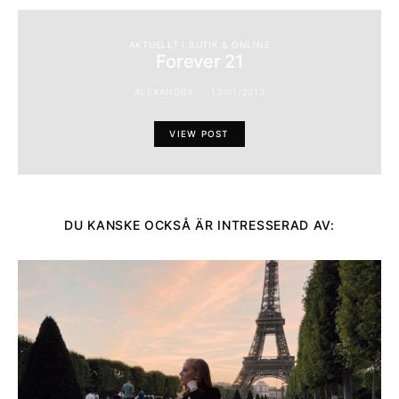
AKTUELLT I BUTIK & ONLINE
Forever 21
ALEXANDRA
13/01/2013
VIEW POST
DU KANSKE OCKSÅ ÄR INTRESSERAD AV: