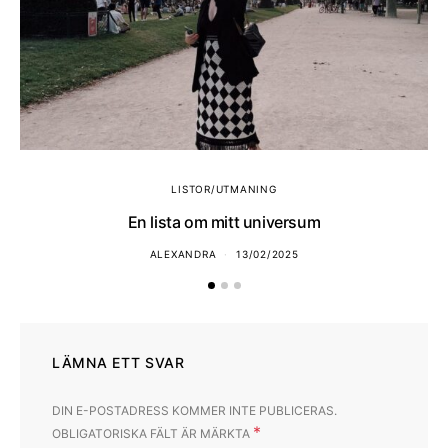
LISTOR/UTMANING
En lista om mitt universum
ALEXANDRA
13/02/2025
LÄMNA ETT SVAR
DIN E-POSTADRESS KOMMER INTE PUBLICERAS.
*
OBLIGATORISKA FÄLT ÄR MÄRKTA