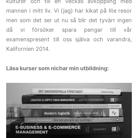
kulturer och till en veckas avkoppling med
mannen i mitt liv. Vi (jag) har kikat på lite resor
men som det ser ut nu så blir det tyvärr ingen
då vi försöker spara pengar till vår
examenspresent till oss själva och varandra,
Kalifornien 2014.
Läsa kurser som nichar min utbildning: