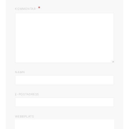
KOMMENTAR
NAMN
E-POSTADRESS
WEBBPLATS