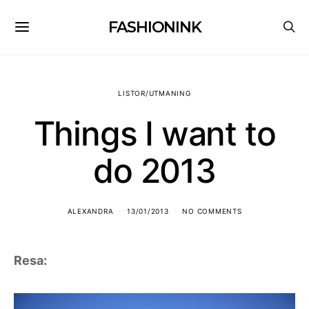
FASHIONINK
LISTOR/UTMANING
Things I want to
do 2013
ALEXANDRA
13/01/2013
NO COMMENTS
Resa: