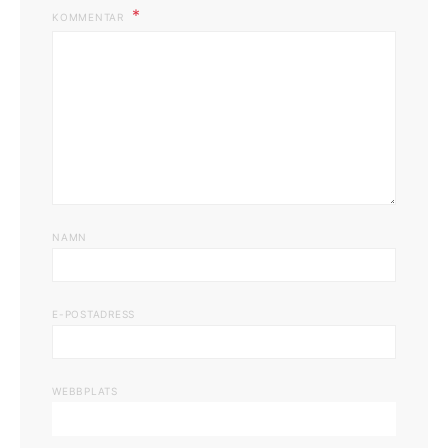
KOMMENTAR
NAMN
E-POSTADRESS
WEBBPLATS