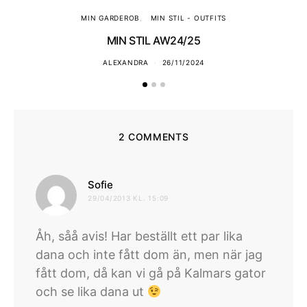
MIN GARDEROB
MIN STIL - OUTFITS
MIN STIL AW24/25
ALEXANDRA
26/11/2024
2 COMMENTS
skriver:
Sofie
29/04/2013 KL. 15:09
Åh, såå avis! Har beställt ett par lika
dana och inte fått dom än, men när jag
fått dom, då kan vi gå på Kalmars gator
och se lika dana ut