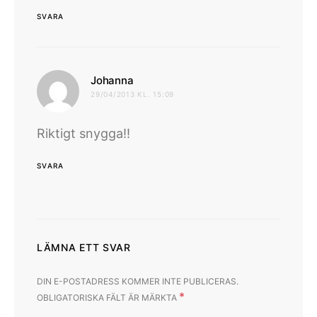
SVARA
skriver:
Johanna
29/04/2013 KL. 15:09
Riktigt snygga!!
SVARA
LÄMNA ETT SVAR
DIN E-POSTADRESS KOMMER INTE PUBLICERAS.
*
OBLIGATORISKA FÄLT ÄR MÄRKTA