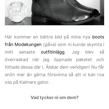
Här kommer en bättre bild på mina nya
boots
från Modekungen
(gåva)
som ni kunde skymta i
mitt senaste
outfitinlägg
. Jag blev så
överraskad när jag öppnade paketet och
hittade dessa där i. Älskar dem verkligen! Nu får
snön mer än gärna försvinna så att vi kan roa
oss på Kalmars gator.
Vad tycker ni om dem?