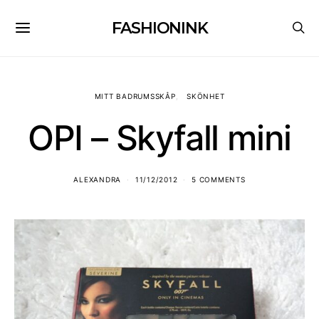
FASHIONINK
MITT BADRUMSSKÅP
SKÖNHET
OPI – Skyfall mini
ALEXANDRA
11/12/2012
5 COMMENTS