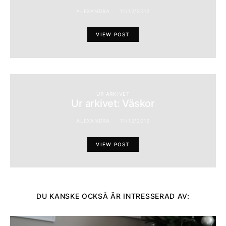
ALEXANDRA
11/12/2012
VIEW POST
UR ARKIVET
Ur arkivet: Väskor
ALEXANDRA
11/12/2012
VIEW POST
DU KANSKE OCKSÅ ÄR INTRESSERAD AV: