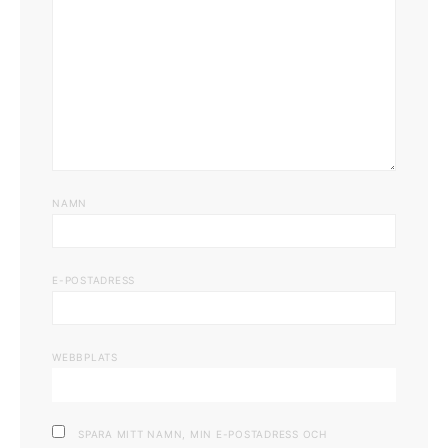
NAMN
E-POSTADRESS
WEBBPLATS
SPARA MITT NAMN, MIN E-POSTADRESS OCH