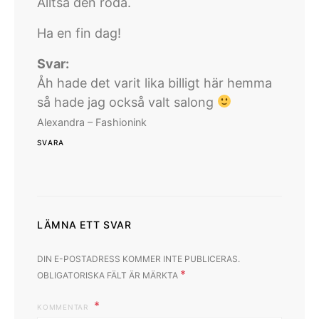
Alltså den röda.
Ha en fin dag!
Svar:
Åh hade det varit lika billigt här hemma
så hade jag också valt salong
Alexandra – Fashionink
SVARA
LÄMNA ETT SVAR
DIN E-POSTADRESS KOMMER INTE PUBLICERAS.
*
OBLIGATORISKA FÄLT ÄR MÄRKTA
KOMMENTAR