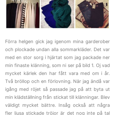
Förra helgen gick jag igenom mina garderober
och plockade undan alla sommarkläder. Det var
med en stor sorg i hjärtat som jag packade ner
min finaste klänning, som ni ser på bild 1. Oj vad
mycket kärlek den har fått vara med om i år.
Två bröllop och en förlovning. När jag ändå var
igång med röjet så passade jag på att byta ut
min klädställning från stickat till klänningar. Blev
väldigt mycket bättre. Insåg också att några
fler ljusa stickade tröjor är det nog inte på tal