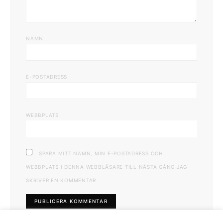
NAMN
E-POSTADRESS
WEBBPLATS
SPARA MITT NAMN, MIN E-POSTADRESS OCH
WEBBPLATS I DENNA WEBBLÄSARE TILL NÄSTA GÅNG JAG
SKRIVER EN KOMMENTAR.