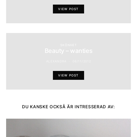
VIEW POST
SKÖNHET
Beauty – wanties
ALEXANDRA
06/11/2012
VIEW POST
DU KANSKE OCKSÅ ÄR INTRESSERAD AV: