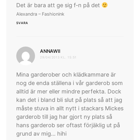
Det är bara att ge sig f-n på det
Alexandra – Fashionink
SVARA
skriver:
ANNAWII
29/04/2013 KL. 15:51
Mina garderober och klädkammare är
nog de enda ställena i vår garderob som
alltid är mer eller mindre perfekta. Dock
kan det i bland bli slut på plats så att jag
måste stuva in allt nytt i stackars Mickes
garderob till jag har gjort ny plats så
hans garderob ser oftast förjäklig ut på
grund av mig… hihi