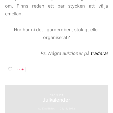
om. Finns redan ett par stycken att välja
emellan.
Hur har ni det i garderoben, stökigt eller
organiserat?
Ps. Några auktioner på
tradera
!
0+
SKÖNHET
Julkalender
ALEXANDRA
05/11/2012