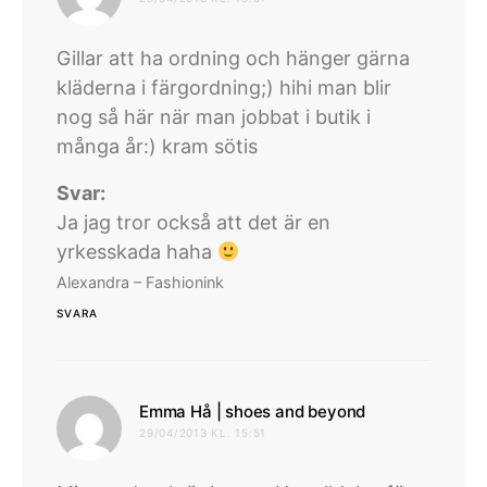
Gillar att ha ordning och hänger gärna
kläderna i färgordning;) hihi man blir
nog så här när man jobbat i butik i
många år:) kram sötis
Svar:
Ja jag tror också att det är en
yrkesskada haha
Alexandra – Fashionink
SVARA
skriver:
Emma Hå | shoes and beyond
29/04/2013 KL. 15:51