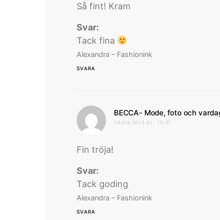
Så fint! Kram
Svar:
Tack fina
Alexandra – Fashionink
SVARA
BECCA- Mode, foto och varda
29/04/2013 KL. 15:51
Fin tröja!
Svar:
Tack goding
Alexandra – Fashionink
SVARA