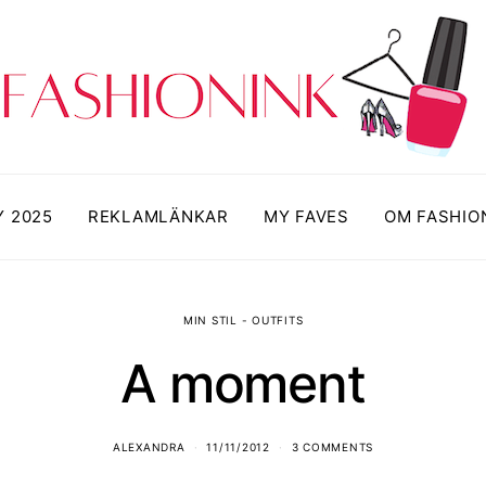
Y 2025
REKLAMLÄNKAR
MY FAVES
OM FASHIO
MIN STIL - OUTFITS
A moment
ALEXANDRA
11/11/2012
3 COMMENTS