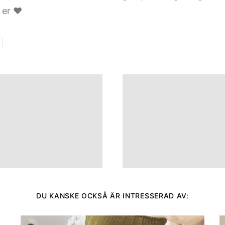
l er ♥
DU KANSKE OCKSÅ ÄR INTRESSERAD AV: