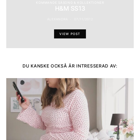
KOMMANDE SÄSONG & KOLLEKTIONER
H&M SS13
ALEXANDRA
07/11/2012
VIEW POST
DU KANSKE OCKSÅ ÄR INTRESSERAD AV: