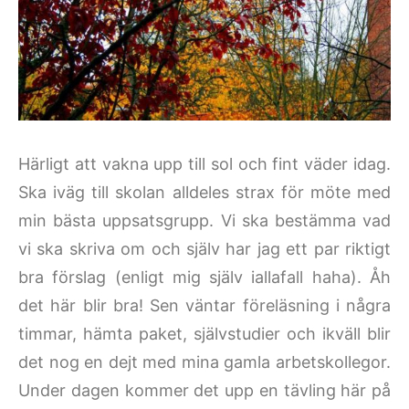
Härligt att vakna upp till sol och fint väder idag.
Ska iväg till skolan alldeles strax för möte med
min bästa uppsatsgrupp. Vi ska bestämma vad
vi ska skriva om och själv har jag ett par riktigt
bra förslag (enligt mig själv iallafall haha). Åh
det här blir bra! Sen väntar föreläsning i några
timmar, hämta paket, självstudier och ikväll blir
det nog en dejt med mina gamla arbetskollegor.
Under dagen kommer det upp en tävling här på