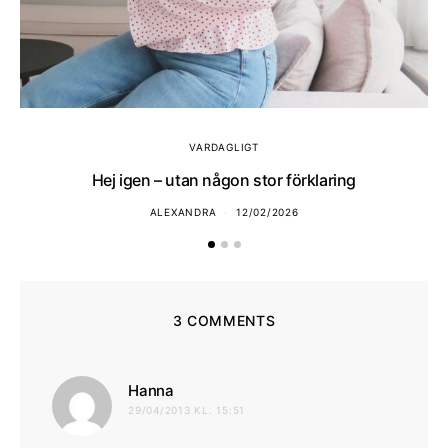
VARDAGLIGT
Hej igen – utan någon stor förklaring
ALEXANDRA
12/02/2026
3 COMMENTS
skriver:
Hanna
29/04/2013 KL. 15:51