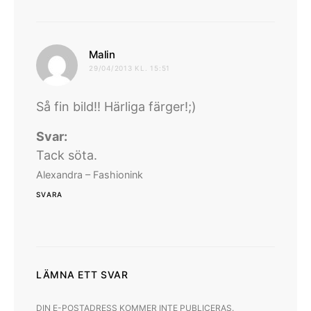
skriver:
Malin
29/04/2013 KL. 15:51
Så fin bild!! Härliga färger!;)
Svar:
Tack söta.
Alexandra – Fashionink
SVARA
LÄMNA ETT SVAR
DIN E-POSTADRESS KOMMER INTE PUBLICERAS.