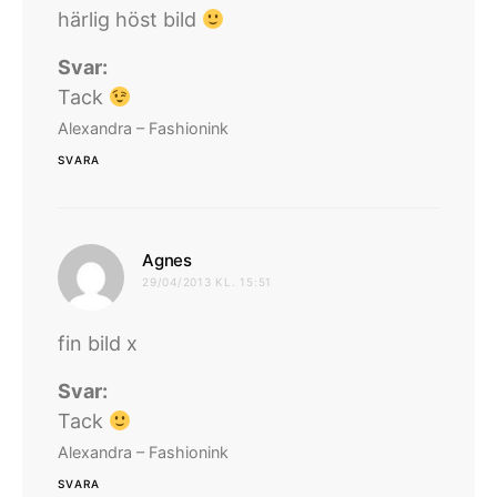
härlig höst bild
Svar:
Tack
Alexandra – Fashionink
SVARA
skriver:
Agnes
29/04/2013 KL. 15:51
fin bild x
Svar:
Tack
Alexandra – Fashionink
SVARA