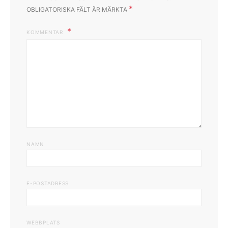
*
OBLIGATORISKA FÄLT ÄR MÄRKTA
KOMMENTAR
NAMN
E-POSTADRESS
WEBBPLATS