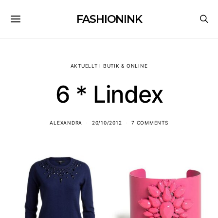
FASHIONINK
AKTUELLT I BUTIK & ONLINE
6 * Lindex
ALEXANDRA
20/10/2012
7 COMMENTS