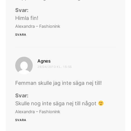
Svar:
Himla fin!
Alexandra – Fashionink
SVARA
skriver:
Agnes
29/04/2013 KL. 15:55
Femman skulle jag inte säga nej till!
Svar:
Skulle nog inte säga nej till något
Alexandra – Fashionink
SVARA