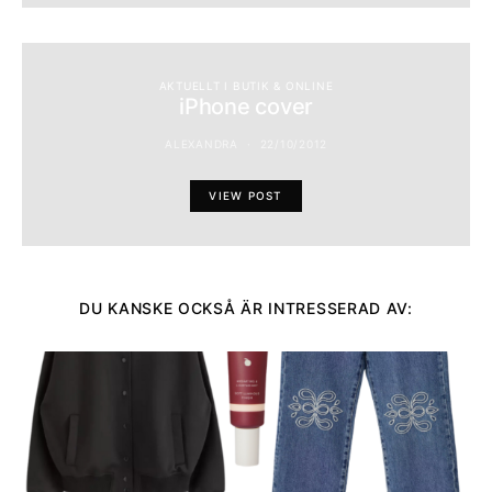
AKTUELLT I BUTIK & ONLINE
iPhone cover
ALEXANDRA
22/10/2012
VIEW POST
DU KANSKE OCKSÅ ÄR INTRESSERAD AV: