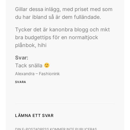
Gillar dessa inlägg, med priset med som
du har ibland så är dem fulländade.
Tycker det är kanonbra blogg och mkt
bra budgettips för en normaltjock
plånbok, hihi
Svar:
Tack snälla
Alexandra – Fashionink
SVARA
LÄMNA ETT SVAR
DIN E-POSTADRESS KOMMER INTE PUBLICERAS.