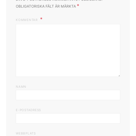
*
OBLIGATORISKA FÄLT ÄR MÄRKTA
KOMMENTAR
NAMN
E-POSTADRESS
WEBBPLATS