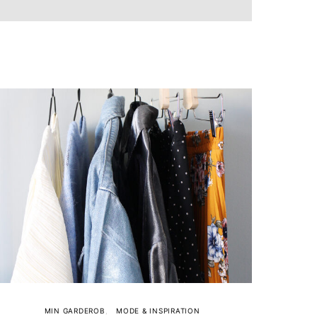
MIN GARDEROB
MODE & INSPIRATION