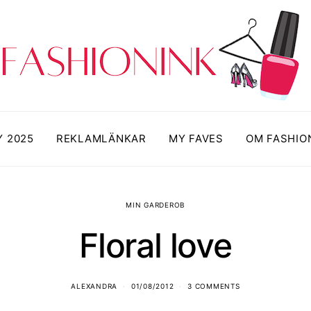
Y 2025
REKLAMLÄNKAR
MY FAVES
OM FASHIO
MIN GARDEROB
Floral love
ALEXANDRA
01/08/2012
3 COMMENTS