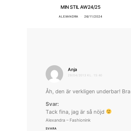
MIN STIL AW24/25
ALEXANDRA
26/11/2024
skriver:
Anja
29/04/2013 KL. 15:40
Åh, den är verkligen underbar! Bra
Svar:
Tack fina, jag är så nöjd
Alexandra – Fashionink
SVARA