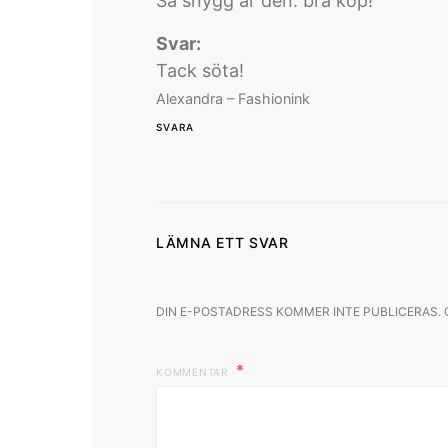
Så snygg är den. bra köp!
Svar:
Tack söta!
Alexandra – Fashionink
SVARA
LÄMNA ETT SVAR
DIN E-POSTADRESS KOMMER INTE PUBLICERAS.
KOMMENTAR