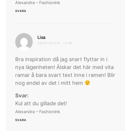
Alexandra – Fashionink
SVARA
skriver:
Lisa
29/04/2013 KL. 15:39
Bra inspiration då jag snart flyttar in i
nya lägenheten! Älskar det här med vita
ramar å bara svart text inne i ramen! Blir
nog endel av det i mitt hem
Svar:
Kul att du gillade det!
Alexandra – Fashionink
SVARA