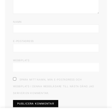
NAMN
E-POSTADRESS
WEBBPLATS
SPARA MITT NAMN, MIN E-POSTADRESS OCH
WEBBPLATS I DENNA WEBBLÄSARE TILL NÄSTA GÅNG JAG
SKRIVER EN KOMMENTAR.