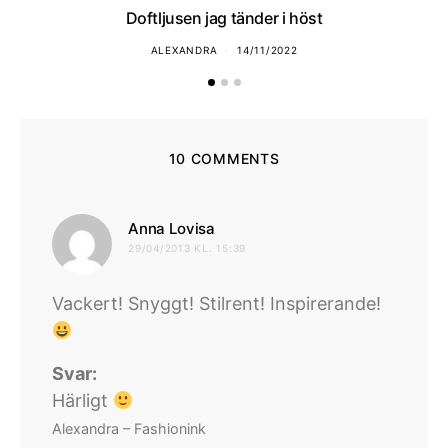
Doftljusen jag tänder i höst
ALEXANDRA
14/11/2022
10 COMMENTS
skriver:
Anna Lovisa
29/04/2013 KL. 15:39
Vackert! Snyggt! Stilrent! Inspirerande!
Svar:
Härligt
Alexandra – Fashionink