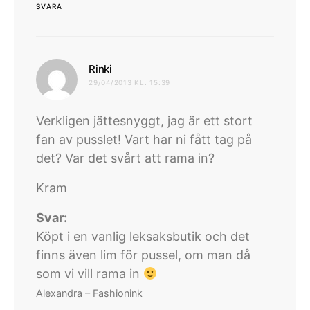
SVARA
skriver:
Rinki
29/04/2013 KL. 15:39
Verkligen jättesnyggt, jag är ett stort
fan av pusslet! Vart har ni fått tag på
det? Var det svårt att rama in?
Kram
Svar:
Köpt i en vanlig leksaksbutik och det
finns även lim för pussel, om man då
som vi vill rama in
Alexandra – Fashionink