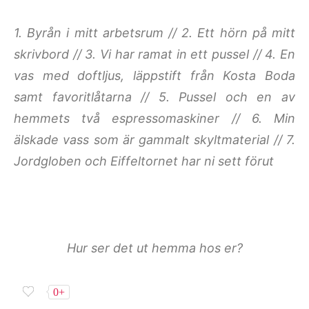
1. Byrån i mitt arbetsrum //
2. Ett hörn på mitt
skrivbord //
3. Vi har ramat in ett pussel //
4. En
vas med doftljus, läppstift från Kosta Boda
samt favoritlåtarna //
5. Pussel och en av
hemmets två espressomaskiner //
6. Min
älskade vass som är gammalt skyltmaterial //
7.
Jordgloben och Eiffeltornet har ni sett förut
Hur ser det ut hemma hos er?
0+