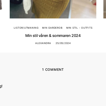
LISTOR/UTMANING
MIN GARDEROB
MIN STIL - OUTFITS
Min stil våren & sommaren 2024
ALEXANDRA
25/05/2024
1 COMMENT
skriver:
g!