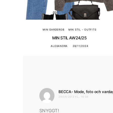
MIN GARDEROB
MIN STIL - OUTFITS
MIN STIL AW24/25
ALEXANDRA
26/11/2024
BECCA- Mode, foto och varda
29/04/2013 KL. 16:04
SNYGGT!