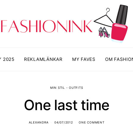
Y 2025
REKLAMLÄNKAR
MY FAVES
OM FASHIO
MIN STIL - OUTFITS
One last time
ALEXANDRA
04/07/2012
ONE COMMENT