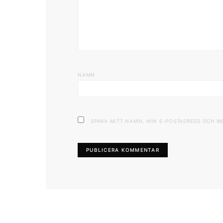
NAMN
SPARA MITT NAMN, MIN E-POSTADRESS OCH W