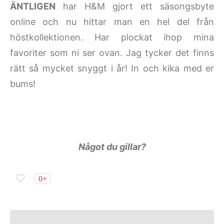
ÄNTLIGEN
har H&M gjort ett säsongsbyte
online och nu hittar man en hel del från
höstkollektionen. Har plockat ihop mina
favoriter som ni ser ovan. Jag tycker det finns
rätt så mycket snyggt i år! In och kika med er
bums!
Något du gillar?
0+