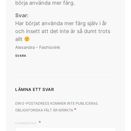
börja använda mer färg.
Svar:
Har börjat använda mer färg själv i år
och insett att det inte är så dumt trots
allt
Alexandra – Fashionink
SVARA
LÄMNA ETT SVAR
DIN E-POSTADRESS KOMMER INTE PUBLICERAS.
*
OBLIGATORISKA FÄLT ÄR MÄRKTA
KOMMENTAR