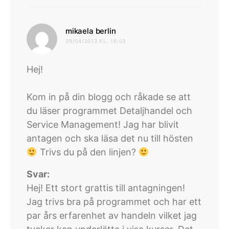
skriver:
mikaela berlin
29/04/2013 KL. 16:03
Hej!
Kom in på din blogg och råkade se att
du läser programmet Detaljhandel och
Service Management! Jag har blivit
antagen och ska läsa det nu till hösten
Trivs du på den linjen?
Svar:
Hej! Ett stort grattis till antagningen!
Jag trivs bra på programmet och har ett
par års erfarenhet av handeln vilket jag