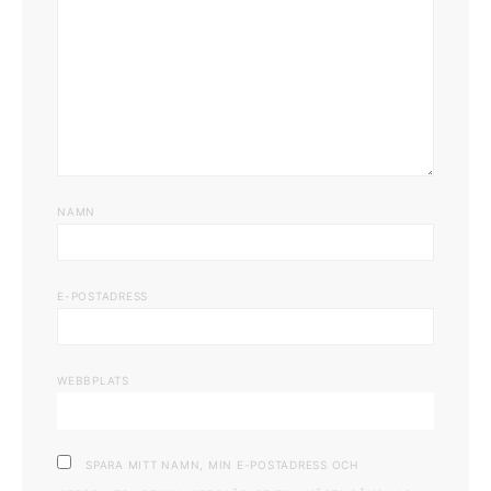
NAMN
E-POSTADRESS
WEBBPLATS
SPARA MITT NAMN, MIN E-POSTADRESS OCH