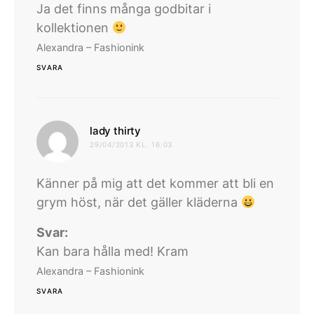
Ja det finns många godbitar i
kollektionen
Alexandra – Fashionink
SVARA
skriver:
lady thirty
29/04/2013 KL. 16:03
Känner på mig att det kommer att bli en
grym höst, när det gäller kläderna
Svar:
Kan bara hålla med! Kram
Alexandra – Fashionink
SVARA