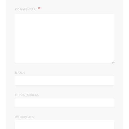
KOMMENTAR
NAMN
E-POSTADRESS
WEBBPLATS