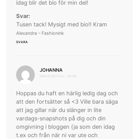
idag blir det bio för min del!
Svar:
Tusen tack! Mysigt med bio!! Kram
Alexandra – Fashionink
SVARA
skriver:
JOHANNA
29/04/2013 KL. 16:03
Hoppas du haft en härlig ledig dag och
att den fortsätter så <3 Ville bara säga
att jag gillar när du slänger in lite
vardags-snapshots på dig och din
omgivning i bloggen (ja som den idag
t.ex och från när ni var ute och