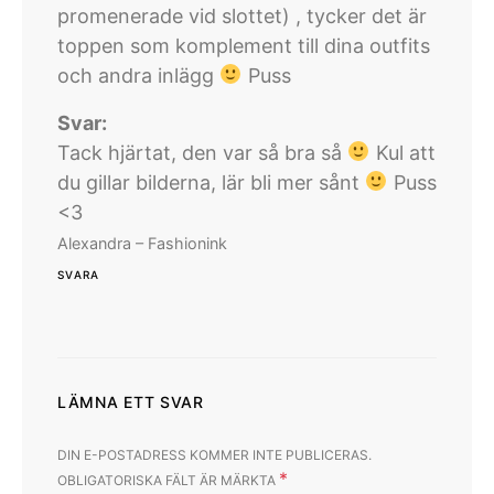
promenerade vid slottet) , tycker det är
toppen som komplement till dina outfits
och andra inlägg
Puss
Svar:
Tack hjärtat, den var så bra så
Kul att
du gillar bilderna, lär bli mer sånt
Puss
<3
Alexandra – Fashionink
SVARA
LÄMNA ETT SVAR
DIN E-POSTADRESS KOMMER INTE PUBLICERAS.
*
OBLIGATORISKA FÄLT ÄR MÄRKTA