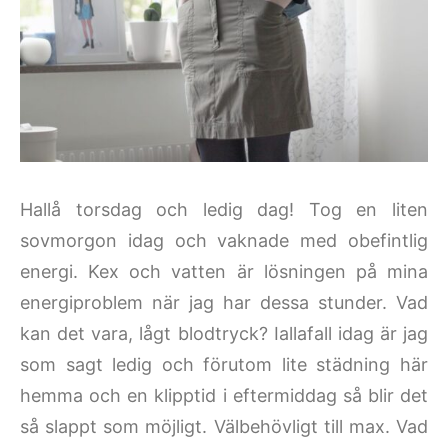
Hallå torsdag och ledig dag! Tog en liten
sovmorgon idag och vaknade med obefintlig
energi. Kex och vatten är lösningen på mina
energiproblem när jag har dessa stunder. Vad
kan det vara, lågt blodtryck? Iallafall idag är jag
som sagt ledig och förutom lite städning här
hemma och en klipptid i eftermiddag så blir det
så slappt som möjligt. Välbehövligt till max. Vad