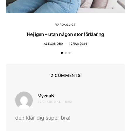
VARDAGLIGT
Hej igen – utan någon stor förklaring
ALEXANDRA
12/02/2026
2 COMMENTS
skriver:
MyzaaN
29/04/2013 KL. 16:03
den klär dig super bra!