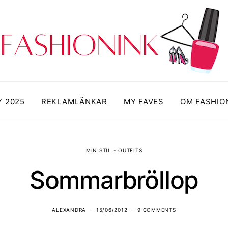
Y 2025
REKLAMLÄNKAR
MY FAVES
OM FASHIO
MIN STIL - OUTFITS
Sommarbröllop
ALEXANDRA
15/06/2012
9 COMMENTS