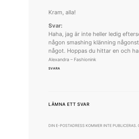
Kram, alla!
Svar:
Haha, jag är inte heller ledig efte
någon smashing klänning någonstan
något. Hoppas du hittar en och ha 
Alexandra – Fashionink
SVARA
LÄMNA ETT SVAR
DIN E-POSTADRESS KOMMER INTE PUBLICERAS.