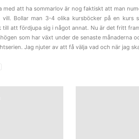
a med att ha sommarlov är nog faktiskt att man nume
vill. Bollar man 3-4 olika kursböcker på en kurs s
 till att fördjupa sig i något annat. Nu är det fritt fra
gshögen som har växt under de senaste månaderna o
ghtserien. Jag njuter av att få välja vad och när jag ska
E