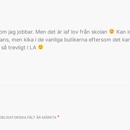
rsom jag jobbar. Men det är iaf lov från skolan
Kan i
s, men kika i de vanliga butikerna eftersom det kan 
så trevligt i LA
*
OBLIGATORISKA FÄLT ÄR MÄRKTA