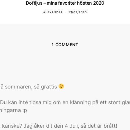
Doftljus – mina favoriter hösten 2020
ALEXANDRA
13/09/2020
1 COMMENT
 på sommaren, så grattis
Du kan inte tipsa mig om en klänning på ett stort gl
dningarna :p
kanske? Jag åker dit den 4 Juli, så det är brått!