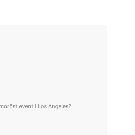
amoröst event i Los Angeles?