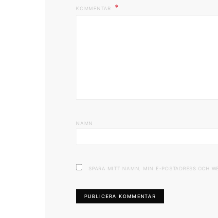
KOMMENTAR
NAMN
SPARA MITT NAMN, MIN E-POSTADRESS OCH W