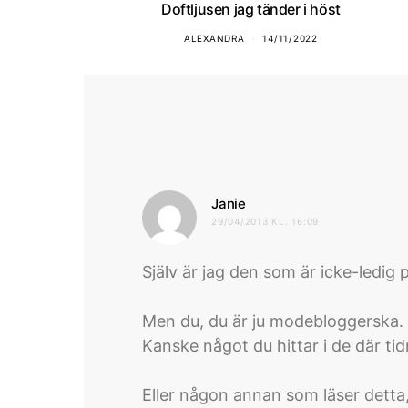
Doftljusen jag tänder i höst
ALEXANDRA
14/11/2022
skriver:
Janie
29/04/2013 KL. 16:09
Själv är jag den som är icke-ledig
Men du, du är ju modebloggerska. 
Kanske något du hittar i de där ti
Eller någon annan som läser detta, 