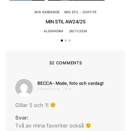
MIN GARDEROB
MIN STIL - OUTFITS
MIN STIL AW24/25
ALEXANDRA
26/11/2024
32 COMMENTS
skriver:
BECCA- Mode, foto och vardag!
29/04/2013 KL. 16:10
Gillar 5 och 1!
Svar:
Två av mina favoriter också