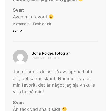
Svar:
Även min favorit
Alexandra – Fashionink
SVARA
skriver:
Sofia Röjder, Fotograf
29/04/2013 KL. 16:10
Jag gillar att du ser så avslappnad ut i
allt, det känns skönt. Nummer fyra är
min favorit, det är något jag själv skulle
vilja ha på mig!
Svar:
Åh tack vad snällt sagt