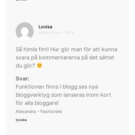
skriver:
Lovisa
29/04/2013 KL. 16:10
Så himla fint! Hur gör man för att kunna
svara på kommentarerna på det sättet
du gör?
Svar:
Funktionen finns i blogg.ses nya
bloggverktyg som lanseras inom kort
för alla bloggare!
Alexandra – Fashionink
SVARA