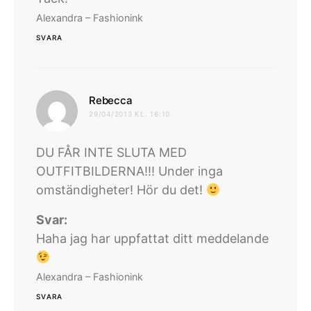
Alexandra – Fashionink
SVARA
skriver:
Rebecca
29/04/2013 KL. 16:10
DU FÅR INTE SLUTA MED
OUTFITBILDERNA!!! Under inga
omständigheter! Hör du det!
Svar:
Haha jag har uppfattat ditt meddelande
Alexandra – Fashionink
SVARA