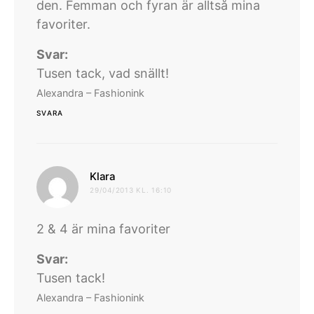
den. Femman och fyran är alltså mina
favoriter.
Svar:
Tusen tack, vad snällt!
Alexandra – Fashionink
SVARA
skriver:
Klara
29/04/2013 KL. 16:10
2 & 4 är mina favoriter
Svar:
Tusen tack!
Alexandra – Fashionink