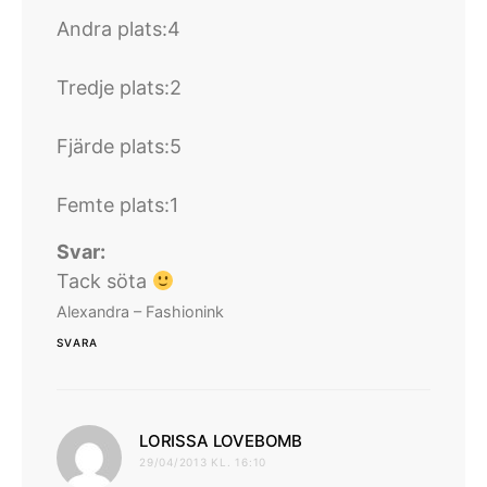
Andra plats:4
Tredje plats:2
Fjärde plats:5
Femte plats:1
Svar:
Tack söta
Alexandra – Fashionink
SVARA
skriver:
LORISSA LOVEBOMB
29/04/2013 KL. 16:10