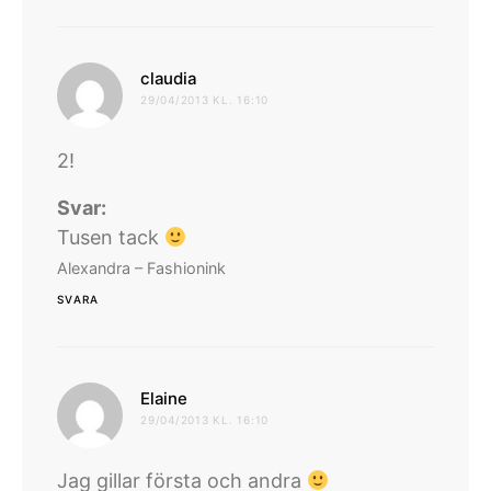
skriver:
claudia
29/04/2013 KL. 16:10
2!
Svar:
Tusen tack
Alexandra – Fashionink
SVARA
skriver:
Elaine
29/04/2013 KL. 16:10
Jag gillar första och andra