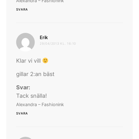
Alexandra – Fashionink
SVARA
skriver:
Erik
29/04/2013 KL. 16:10
Klar vi vill
gillar 2:an bäst
Svar:
Tack snälla!
Alexandra – Fashionink
SVARA