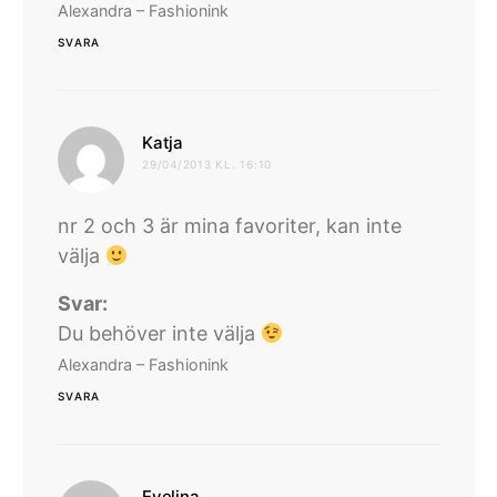
Alexandra – Fashionink
SVARA
skriver:
Katja
29/04/2013 KL. 16:10
nr 2 och 3 är mina favoriter, kan inte
välja
Svar:
Du behöver inte välja
Alexandra – Fashionink
SVARA
skriver:
Evelina