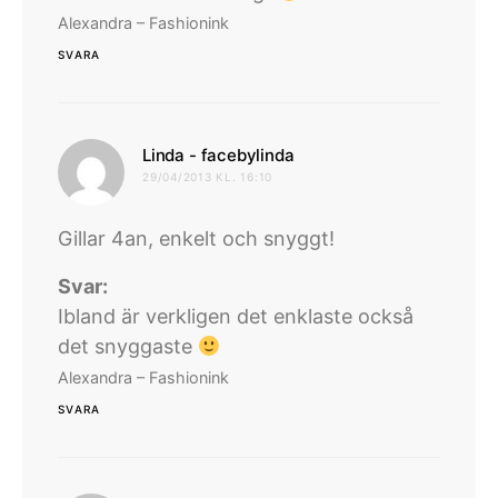
Alexandra – Fashionink
SVARA
skriver:
Linda - facebylinda
29/04/2013 KL. 16:10
Gillar 4an, enkelt och snyggt!
Svar:
Ibland är verkligen det enklaste också
det snyggaste
Alexandra – Fashionink
SVARA