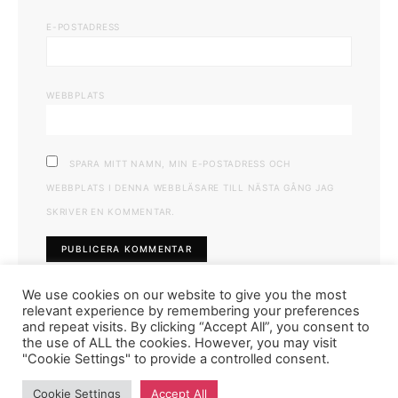
E-POSTADRESS
WEBBPLATS
SPARA MITT NAMN, MIN E-POSTADRESS OCH
WEBBPLATS I DENNA WEBBLÄSARE TILL NÄSTA GÅNG JAG
SKRIVER EN KOMMENTAR.
We use cookies on our website to give you the most
relevant experience by remembering your preferences
and repeat visits. By clicking “Accept All”, you consent to
the use of ALL the cookies. However, you may visit
"Cookie Settings" to provide a controlled consent.
FASHIONINK.SE
Cookie Settings
Accept All