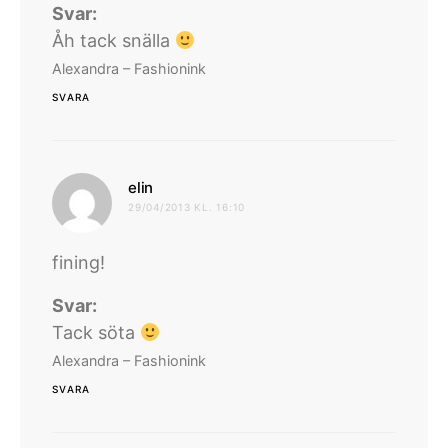
Svar:
Åh tack snälla
Alexandra – Fashionink
SVARA
skriver:
elin
29/04/2013 KL. 16:10
fining!
Svar:
Tack söta
Alexandra – Fashionink
SVARA