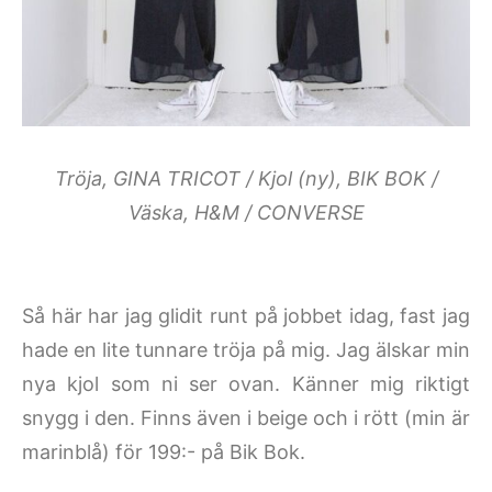
Tröja, GINA TRICOT / Kjol (ny), BIK BOK /
Väska, H&M / CONVERSE
Så här har jag glidit runt på jobbet idag, fast jag
hade en lite tunnare tröja på mig. Jag älskar min
nya kjol som ni ser ovan. Känner mig riktigt
snygg i den. Finns även i beige och i rött (min är
marinblå) för 199:- på Bik Bok.