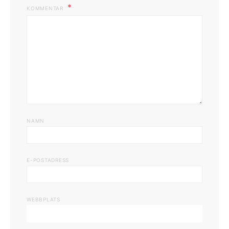
KOMMENTAR
NAMN
E-POSTADRESS
WEBBPLATS