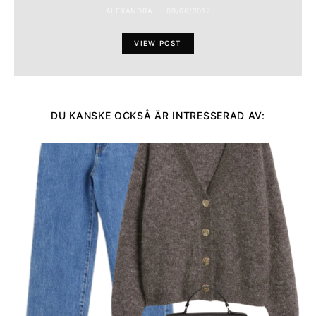
ALEXANDRA
09/06/2012
VIEW POST
DU KANSKE OCKSÅ ÄR INTRESSERAD AV: