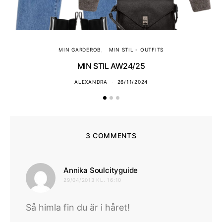
MIN GARDEROB
MIN STIL - OUTFITS
MIN STIL AW24/25
ALEXANDRA
26/11/2024
3 COMMENTS
skriver:
Annika Soulcityguide
29/04/2013 KL. 16:10
Så himla fin du är i håret!