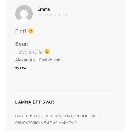
skriver:
Emma
29/04/2013 KL. 16:10
Fint!
Svar:
Tack snälla
Alexandra – Fashionink
SVARA
LÄMNA ETT SVAR
DIN E-POSTADRESS KOMMER INTE PUBLICERAS.
*
OBLIGATORISKA FÄLT ÄR MÄRKTA