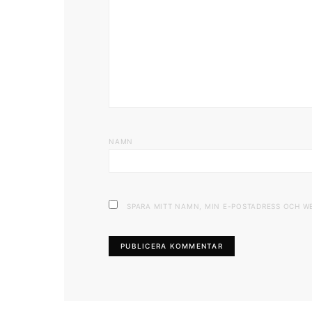
NAMN
SPARA MITT NAMN, MIN E-POSTADRESS OCH W