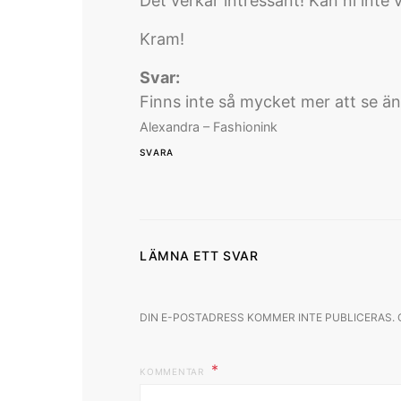
Det verkar intressant! Kan ni inte
Kram!
Svar:
Finns inte så mycket mer att se ä
Alexandra – Fashionink
SVARA
LÄMNA ETT SVAR
DIN E-POSTADRESS KOMMER INTE PUBLICERAS.
KOMMENTAR