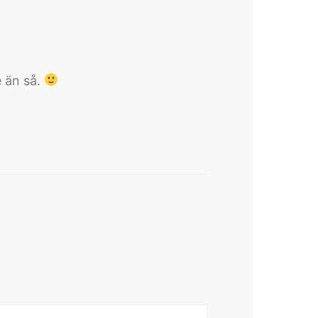
e än så.