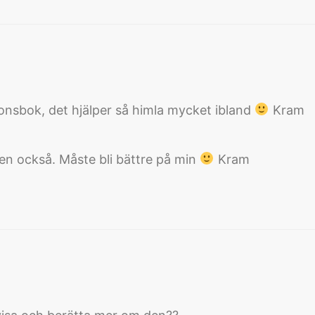
ionsbok, det hjälper så himla mycket ibland
Kram
i sen också. Måste bli bättre på min
Kram