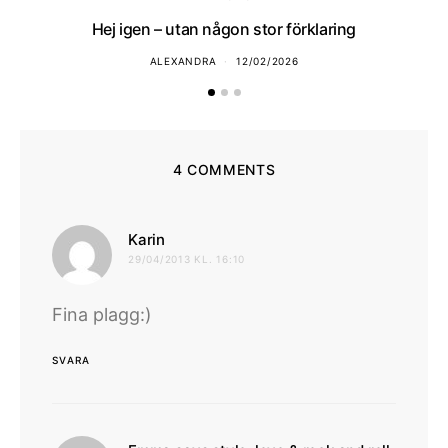
Hej igen – utan någon stor förklaring
ALEXANDRA
12/02/2026
4 COMMENTS
skriver:
Karin
29/04/2013 KL. 16:10
Fina plagg:)
SVARA