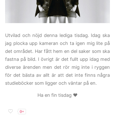
Utvilad och nöjd denna lediga tisdag. Idag ska
jag plocka upp kameran och ta igen mig lite på
det området. Har fått hem en del saker som ska
fastna på bild. I övrigt är det fullt upp idag med
diverse ärenden men det rör mig inte i ryggen
för det bästa av allt är att det inte finns några
studieböcker som ligger och väntar på en.
Ha en fin tisdag ♥
0+