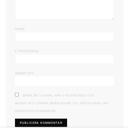
NAMN
E-POSTADRESS
WEBBPLATS
SPARA MITT NAMN, MIN E-POSTADRESS OCH
WEBBPLATS I DENNA WEBBLÄSARE TILL NÄSTA GÅNG JAG
SKRIVER EN KOMMENTAR.