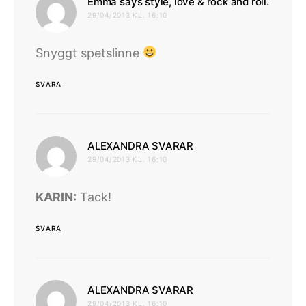
skrive
Emma says style, love & rock and roll.
29/04/2013 KL. 16:10
Snyggt spetslinne
SVARA
skriver:
ALEXANDRA SVARAR
29/04/2013 KL. 16:10
KARIN:
Tack!
SVARA
skriver:
ALEXANDRA SVARAR
29/04/2013 KL. 16:10