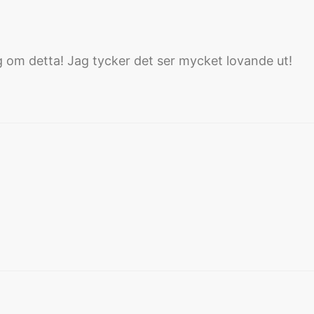
g om detta! Jag tycker det ser mycket lovande ut!
: