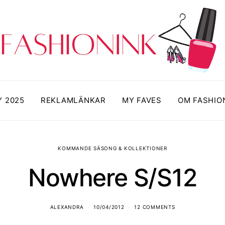
Y 2025
REKLAMLÄNKAR
MY FAVES
OM FASHIO
KOMMANDE SÄSONG & KOLLEKTIONER
Nowhere S/S12
ALEXANDRA
10/04/2012
12 COMMENTS