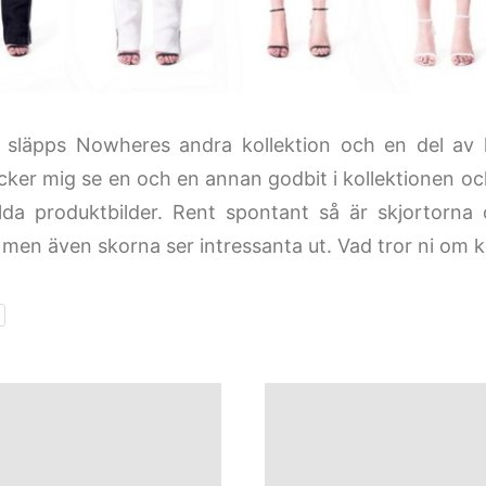
 släpps Nowheres andra kollektion och en del av 
cker mig se en och en annan godbit i kollektionen o
lda produktbilder. Rent spontant så är skjortorna
r men även skorna ser intressanta ut. Vad tror ni om k