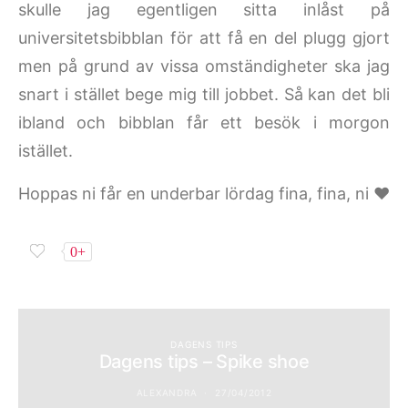
skulle jag egentligen sitta inlåst på
universitetsbibblan för att få en del plugg gjort
men på grund av vissa omständigheter ska jag
snart i stället bege mig till jobbet. Så kan det bli
ibland och bibblan får ett besök i morgon
istället.
Hoppas ni får en underbar lördag fina, fina, ni ♥
0+
DAGENS TIPS
Dagens tips – Spike shoe
ALEXANDRA
27/04/2012