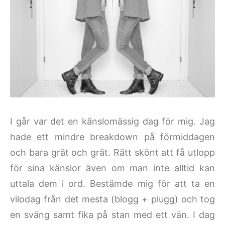
I går var det en känslomässig dag för mig. Jag
hade ett mindre breakdown på förmiddagen
och bara grät och grät. Rätt skönt att få utlopp
för sina känslor även om man inte alltid kan
uttala dem i ord. Bestämde mig för att ta en
vilodag från det mesta (blogg + plugg) och tog
en sväng samt fika på stan med ett vän. I dag