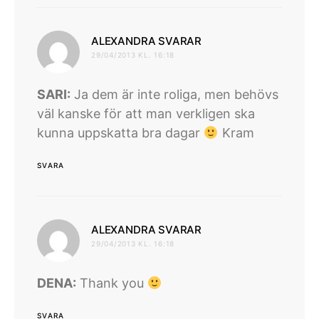
skriver:
ALEXANDRA SVARAR
29/04/2013 KL. 16:18
SARI:
Ja dem är inte roliga, men behövs
väl kanske för att man verkligen ska
kunna uppskatta bra dagar
Kram
SVARA
skriver:
ALEXANDRA SVARAR
29/04/2013 KL. 16:18
DENA:
Thank you
SVARA