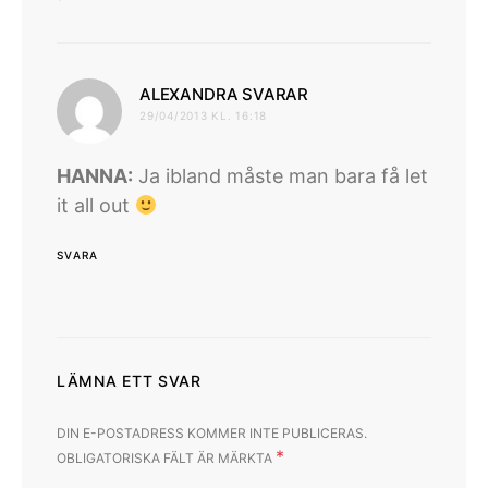
skriver:
ALEXANDRA SVARAR
29/04/2013 KL. 16:18
HANNA:
Ja ibland måste man bara få let
it all out
SVARA
LÄMNA ETT SVAR
DIN E-POSTADRESS KOMMER INTE PUBLICERAS.
*
OBLIGATORISKA FÄLT ÄR MÄRKTA