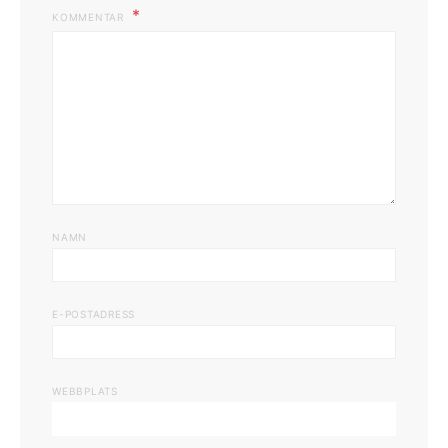
KOMMENTAR
NAMN
E-POSTADRESS
WEBBPLATS