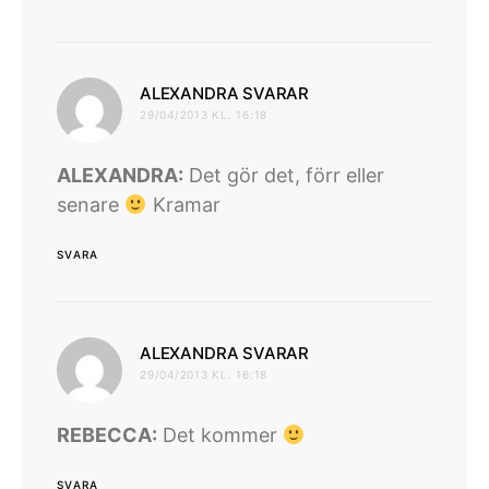
skriver:
ALEXANDRA SVARAR
29/04/2013 KL. 16:18
ALEXANDRA:
Det gör det, förr eller
senare
Kramar
SVARA
skriver:
ALEXANDRA SVARAR
29/04/2013 KL. 16:18
REBECCA:
Det kommer
SVARA