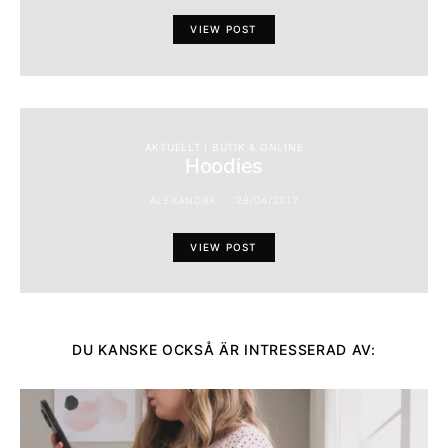
VIEW POST
AKTUELLT I BUTIK & ONLINE
Hoodies
ALEXANDRA
28/04/2012
VIEW POST
DU KANSKE OCKSÅ ÄR INTRESSERAD AV: