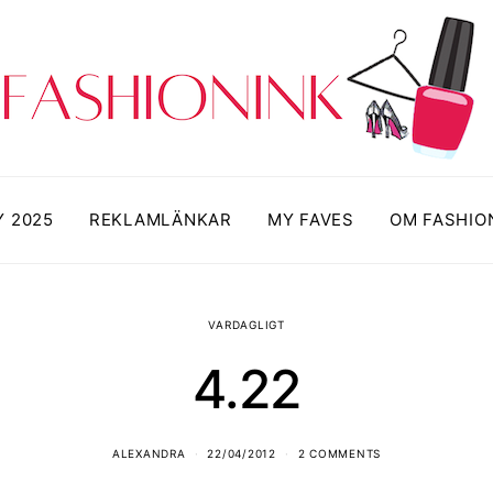
Y 2025
REKLAMLÄNKAR
MY FAVES
OM FASHIO
VARDAGLIGT
4.22
ALEXANDRA
22/04/2012
2 COMMENTS