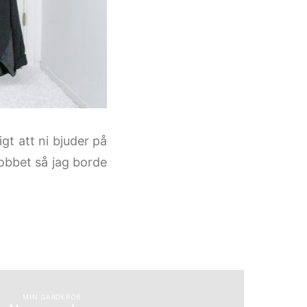
ligt att ni bjuder på
obbet så jag borde
MIN GARDEROB