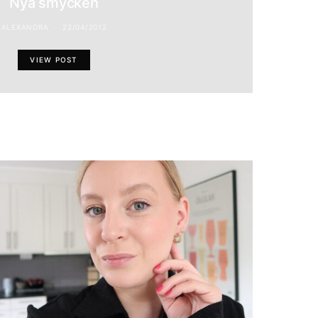
Nya smycken
ALEXANDRA
22/04/2012
VIEW POST