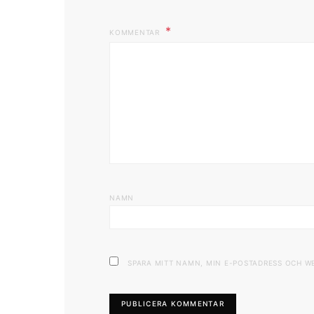
KOMMENTAR
NAMN
SPARA MITT NAMN, MIN E-POSTADRESS OCH W