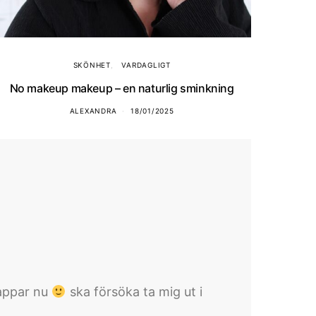
SKÖNHET
VARDAGLIGT
No makeup makeup – en naturlig sminkning
ALEXANDRA
18/01/2025
lappar nu
ska försöka ta mig ut i