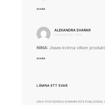
SVARA
skriver
ALEXANDRA SVARAR
29/04/2013 KL. 16:18
NINA:
Jisses kvinna vilken produk
SVARA
LÄMNA ETT SVAR
DIN E-POSTADRESS KOMMER INTE PUBLICERAS.