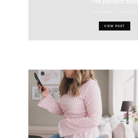
The perfect sho
ALEXANDRA
21/04/2012
VIEW POST