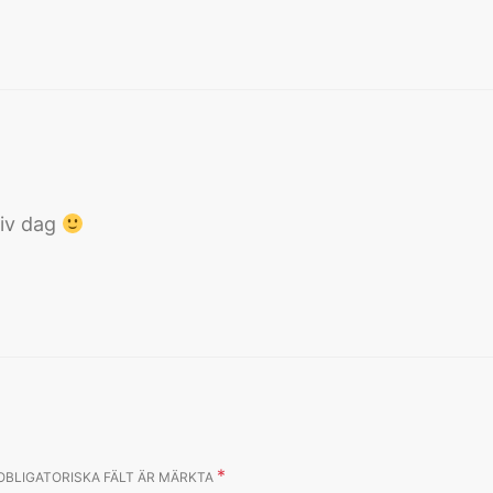
:
tiv dag
*
OBLIGATORISKA FÄLT ÄR MÄRKTA