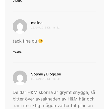
SVARA
skriver:
malina
29/04/2013 KL. 16:32
tack fina du
SVARA
skriver:
Sophie / Blogg.se
29/04/2013 KL. 16:32
De där H&M skorna är grymt snygga, så
bitter över avsaknaden av H&M här och
har inte riktigt någon vattentät plan än