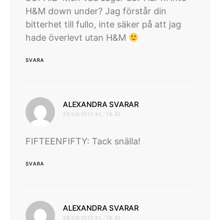
H&M down under? Jag förstår din
bitterhet till fullo, inte säker på att jag
hade överlevt utan H&M
SVARA
skriver:
ALEXANDRA SVARAR
29/04/2013 KL. 16:32
FIFTEENFIFTY: Tack snälla!
SVARA
skriver:
ALEXANDRA SVARAR
29/04/2013 KL. 16:32