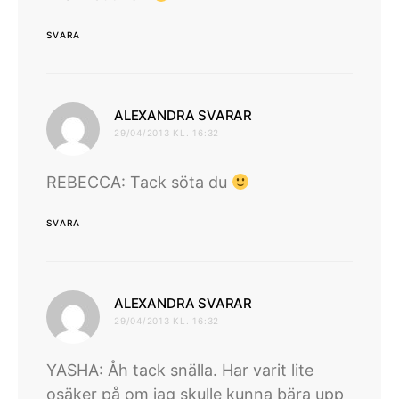
SVARA
skriver:
ALEXANDRA SVARAR
29/04/2013 KL. 16:32
REBECCA: Tack söta du
SVARA
skriver:
ALEXANDRA SVARAR
29/04/2013 KL. 16:32
YASHA: Åh tack snälla. Har varit lite
osäker på om jag skulle kunna bära upp