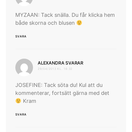
MYZAAN: Tack snälla. Du får klicka hem
både skorna och blusen
SVARA
skriver:
ALEXANDRA SVARAR
29/04/2013 KL. 16:32
JOSEFINE: Tack söta du! Kul att du
kommenterar, fortsätt gärna med det
Kram
SVARA