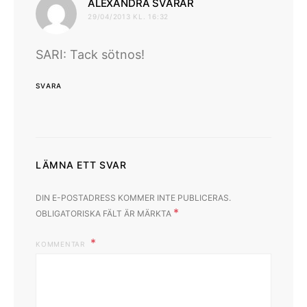
skriver:
ALEXANDRA SVARAR
29/04/2013 KL. 16:32
SARI: Tack sötnos!
SVARA
LÄMNA ETT SVAR
DIN E-POSTADRESS KOMMER INTE PUBLICERAS.
*
OBLIGATORISKA FÄLT ÄR MÄRKTA
KOMMENTAR