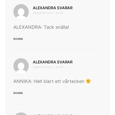
skriver:
ALEXANDRA SVARAR
29/04/2013 KL. 16:32
ALEXANDRA: Tack snälla!
SVARA
skriver:
ALEXANDRA SVARAR
29/04/2013 KL. 16:32
ANNIKA: Helt klart ett vårtecken
SVARA