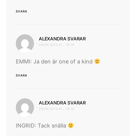
SVARA
skriver:
ALEXANDRA SVARAR
29/04/2013 KL. 16:32
EMMI: Ja den är one of a kind
SVARA
skriver:
ALEXANDRA SVARAR
29/04/2013 KL. 16:32
INGRID: Tack snälla