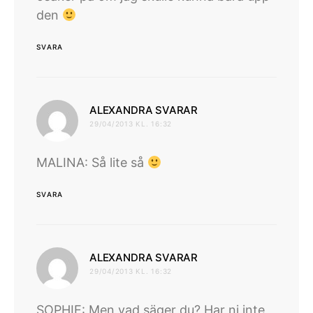
den
SVARA
skriver:
ALEXANDRA SVARAR
29/04/2013 KL. 16:32
MALINA: Så lite så
SVARA
skriver:
ALEXANDRA SVARAR
29/04/2013 KL. 16:32
SOPHIE: Men vad säger du? Har ni inte