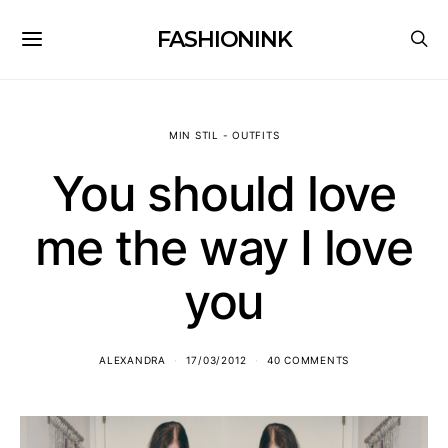
FASHIONINK
MIN STIL - OUTFITS
You should love
me the way I love
you
ALEXANDRA
17/03/2012
40 COMMENTS