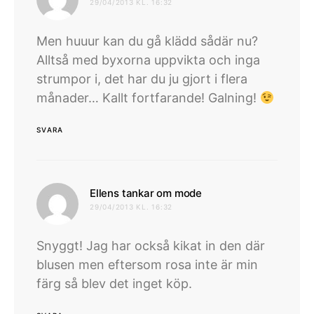
29/04/2013 KL. 16:32
Men huuur kan du gå klädd sådär nu?
Alltså med byxorna uppvikta och inga
strumpor i, det har du ju gjort i flera
månader… Kallt fortfarande! Galning!
SVARA
skriver:
Ellens tankar om mode
29/04/2013 KL. 16:32
Snyggt! Jag har också kikat in den där
blusen men eftersom rosa inte är min
färg så blev det inget köp.