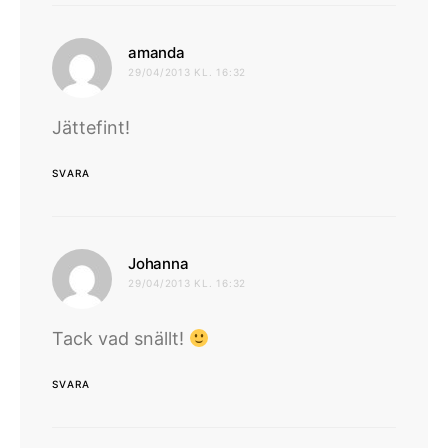
skriver:
amanda
29/04/2013 KL. 16:32
Jättefint!
SVARA
skriver:
Johanna
29/04/2013 KL. 16:32
Tack vad snällt!
SVARA