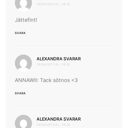
29/04/2013 KL. 16:32
Jättefint!
SVARA
skriver:
ALEXANDRA SVARAR
29/04/2013 KL. 16:32
ANNAWII: Tack sötnos <3
SVARA
skriver:
ALEXANDRA SVARAR
29/04/2013 KL. 16:32