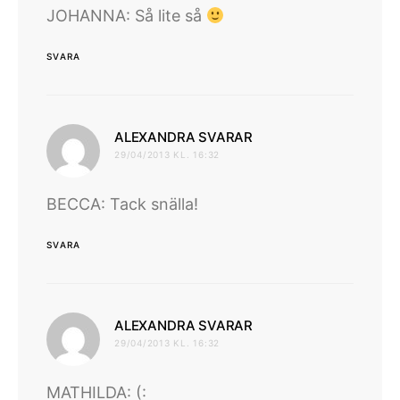
JOHANNA: Så lite så
SVARA
skriver:
ALEXANDRA SVARAR
29/04/2013 KL. 16:32
BECCA: Tack snälla!
SVARA
skriver:
ALEXANDRA SVARAR
29/04/2013 KL. 16:32
MATHILDA: (: