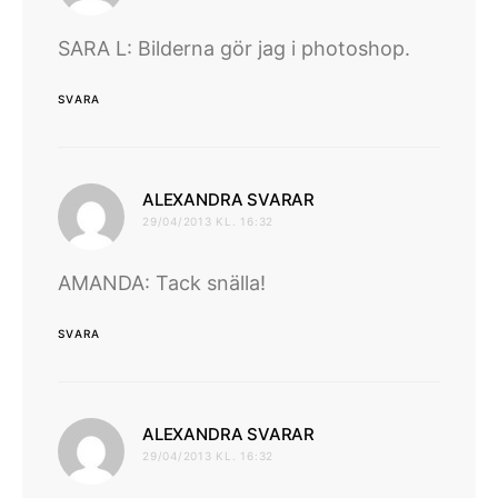
SARA L: Bilderna gör jag i photoshop.
SVARA
skriver:
ALEXANDRA SVARAR
29/04/2013 KL. 16:32
AMANDA: Tack snälla!
SVARA
skriver:
ALEXANDRA SVARAR
29/04/2013 KL. 16:32