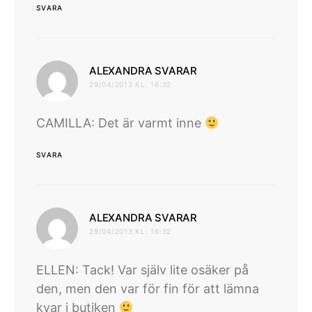
SVARA
skriver:
ALEXANDRA SVARAR
29/04/2013 KL. 16:32
CAMILLA: Det är varmt inne
SVARA
skriver:
ALEXANDRA SVARAR
29/04/2013 KL. 16:32
ELLEN: Tack! Var själv lite osäker på
den, men den var för fin för att lämna
kvar i butiken