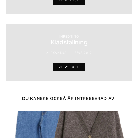
INREDNING
Klädställning
ALEXANDRA
18/03/2012
VIEW POST
DU KANSKE OCKSÅ ÄR INTRESSERAD AV: