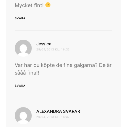
Mycket fint!
SVARA
skriver:
Jessica
29/04/2013 KL. 16:32
Var har du köpte de fina galgarna? De är
sååå fina!!
SVARA
skriver:
ALEXANDRA SVARAR
29/04/2013 KL. 16:32