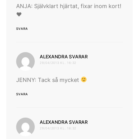
ANJA: Självklart hjärtat, fixar inom kort!
♥
SVARA
skriver:
ALEXANDRA SVARAR
29/04/2013 KL. 16:32
JENNY: Tack så mycket
SVARA
skriver:
ALEXANDRA SVARAR
29/04/2013 KL. 16:32