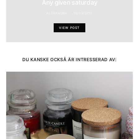
Any given saturday
ALEXANDRA
10/03/2012
VIEW POST
DU KANSKE OCKSÅ ÄR INTRESSERAD AV: