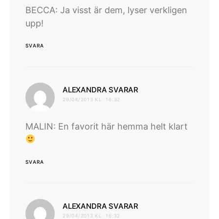
BECCA: Ja visst är dem, lyser verkligen
upp!
SVARA
skriver:
ALEXANDRA SVARAR
29/04/2013 KL. 16:32
MALIN: En favorit här hemma helt klart
SVARA
skriver:
ALEXANDRA SVARAR
29/04/2013 KL. 16:32