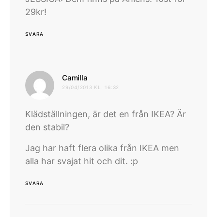
29kr!
SVARA
skriver:
Camilla
29/04/2013 KL. 16:32
Klädställningen, är det en från IKEA? Är
den stabil?
Jag har haft flera olika från IKEA men
alla har svajat hit och dit. :p
SVARA