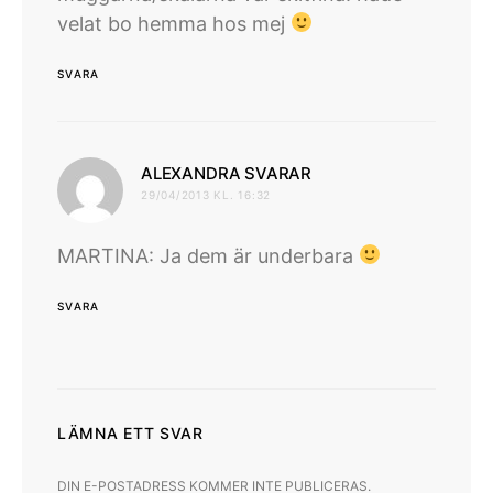
velat bo hemma hos mej
SVARA
skriver:
ALEXANDRA SVARAR
29/04/2013 KL. 16:32
MARTINA: Ja dem är underbara
SVARA
LÄMNA ETT SVAR
DIN E-POSTADRESS KOMMER INTE PUBLICERAS.