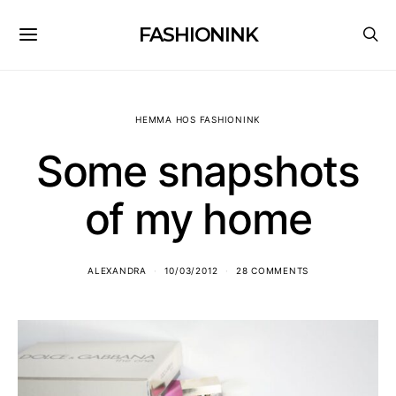
FASHIONINK
HEMMA HOS FASHIONINK
Some snapshots
of my home
ALEXANDRA
10/03/2012
28 COMMENTS