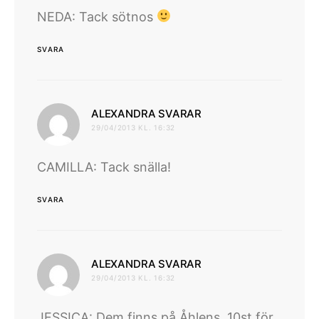
NEDA: Tack sötnos
SVARA
skriver:
ALEXANDRA SVARAR
29/04/2013 KL. 16:32
CAMILLA: Tack snälla!
SVARA
skriver:
ALEXANDRA SVARAR
29/04/2013 KL. 16:32
JESSICA: Dem finns på Åhlens. 10st för