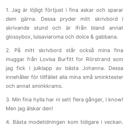
1. Jag är löjligt förtjust i fina askar och sparar
dem gärna. Dessa pryder mitt skrivbord i
skrivande stund och är ifrån bland annat
glossybox, luisaviaroma och dolce & gabbana.
2. På mitt skrivbord står också mina fina
muggar från Lovisa Burfitt for Rörstrand som
jag fick i julklapp av bästa Johanna. Dessa
innehåller för tillfället alla mina små sminktester
och annat sminkkrams.
3. Min fina hylla har ni sett flera gånger, I know!
Men jag älskar den!
4. Bästa modetidningen kom tidigare i veckan.