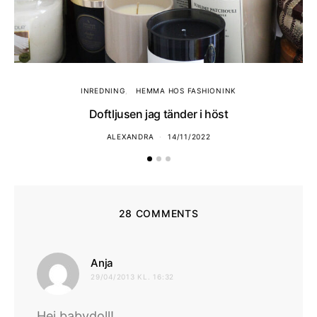
INREDNING
HEMMA HOS FASHIONINK
Doftljusen jag tänder i höst
ALEXANDRA
14/11/2022
28 COMMENTS
skriver:
Anja
29/04/2013 KL. 16:32
Hej babydoll!