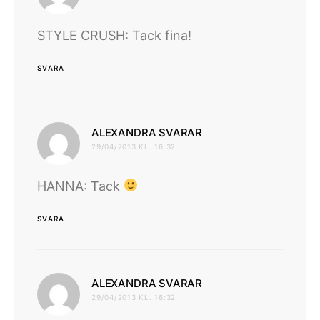
STYLE CRUSH: Tack fina!
SVARA
skriver:
ALEXANDRA SVARAR
29/04/2013 KL. 16:32
HANNA: Tack
SVARA
skriver:
ALEXANDRA SVARAR
29/04/2013 KL. 16:32