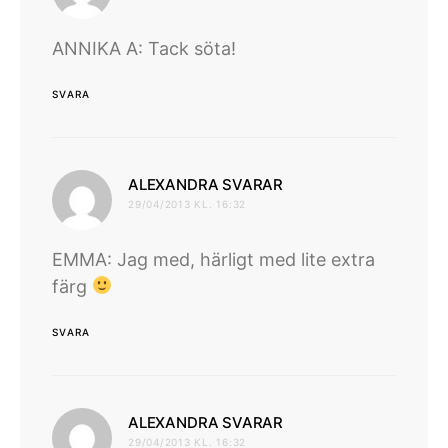
ANNIKA A: Tack söta!
SVARA
skriver:
ALEXANDRA SVARAR
29/04/2013 KL. 16:32
EMMA: Jag med, härligt med lite extra
färg
SVARA
skriver:
ALEXANDRA SVARAR
29/04/2013 KL. 16:32