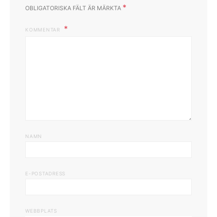
*
OBLIGATORISKA FÄLT ÄR MÄRKTA
KOMMENTAR
NAMN
E-POSTADRESS
WEBBPLATS