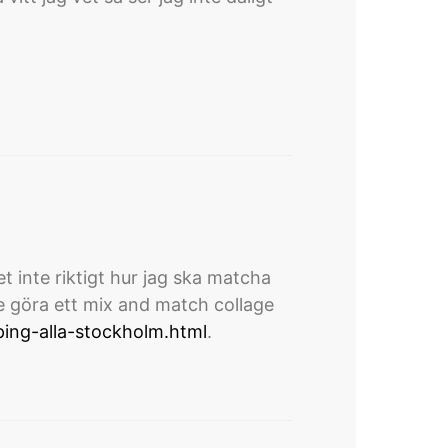
t inte riktigt hur jag ska matcha
nde göra ett mix and match collage
ping-alla-stockholm.html
.