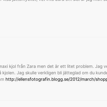
xi kjol från Zara men det är ett litet problem. Jag ve
på kjolen. Jag skulle verkligen bli jätteglad om du ku
ram
http://ellensfotografin.blogg.se/2012/march/shop