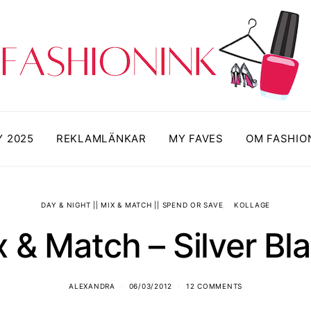
Y 2025
REKLAMLÄNKAR
MY FAVES
OM FASHIO
DAY & NIGHT || MIX & MATCH || SPEND OR SAVE
KOLLAGE
 & Match – Silver Bl
ALEXANDRA
06/03/2012
12 COMMENTS