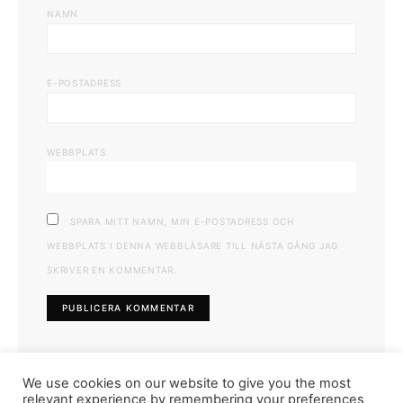
NAMN
E-POSTADRESS
WEBBPLATS
SPARA MITT NAMN, MIN E-POSTADRESS OCH
WEBBPLATS I DENNA WEBBLÄSARE TILL NÄSTA GÅNG JAG
SKRIVER EN KOMMENTAR.
We use cookies on our website to give you the most
relevant experience by remembering your preferences