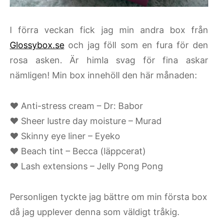
I förra veckan fick jag min andra box från
Glossybox.se
och jag föll som en fura för den
rosa asken. Är himla svag för fina askar
nämligen! Min box innehöll den här månaden:
♥ Anti-stress cream – Dr: Babor
♥ Sheer lustre day moisture – Murad
♥ Skinny eye liner – Eyeko
♥ Beach tint – Becca (läppcerat)
♥ Lash extensions – Jelly Pong Pong
Personligen tyckte jag bättre om min första box
då jag upplever denna som väldigt tråkig.