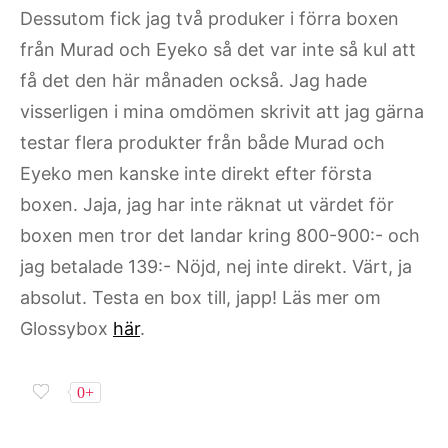
Dessutom fick jag två produker i förra boxen
från Murad och Eyeko så det var inte så kul att
få det den här månaden också. Jag hade
visserligen i mina omdömen skrivit att jag gärna
testar flera produkter från både Murad och
Eyeko men kanske inte direkt efter första
boxen. Jaja, jag har inte räknat ut värdet för
boxen men tror det landar kring 800-900:- och
jag betalade 139:- Nöjd, nej inte direkt. Värt, ja
absolut. Testa en box till, japp! Läs mer om
Glossybox
här
.
0+