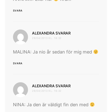
SVARA
skriver:
ALEXANDRA SVARAR
29/04/2013 KL. 16:32
MALINA: Ja nio år sedan för mig med
SVARA
skriver:
ALEXANDRA SVARAR
29/04/2013 KL. 16:32
NINA: Ja den är väldigt fin den med