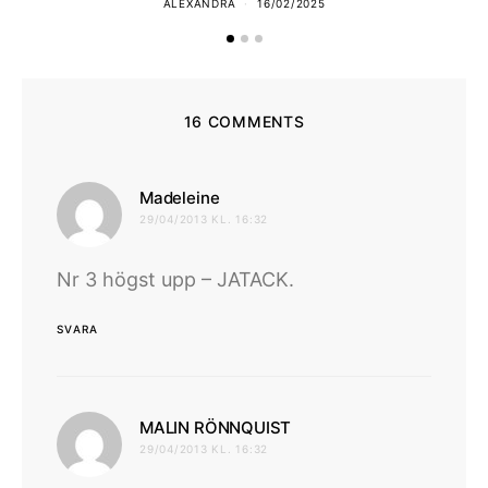
ALEXANDRA
16/02/2025
16 COMMENTS
skriver:
Madeleine
29/04/2013 KL. 16:32
Nr 3 högst upp – JATACK.
SVARA
skriver:
MALIN RÖNNQUIST
29/04/2013 KL. 16:32