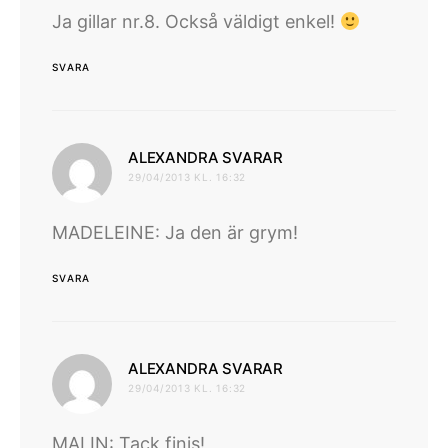
Ja gillar nr.8. Också väldigt enkel!
SVARA
skriver:
ALEXANDRA SVARAR
29/04/2013 KL. 16:32
MADELEINE: Ja den är grym!
SVARA
skriver:
ALEXANDRA SVARAR
29/04/2013 KL. 16:32
MALIN: Tack finis!