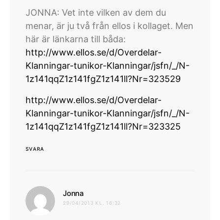
JONNA: Vet inte vilken av dem du
menar, är ju två från ellos i kollaget. Men
här är länkarna till båda:
http://www.ellos.se/d/Overdelar-
Klanningar-tunikor-Klanningar/jsfn/_/N-
1z141qqZ1z141fgZ1z141ll?Nr=323529
http://www.ellos.se/d/Overdelar-
Klanningar-tunikor-Klanningar/jsfn/_/N-
1z141qqZ1z141fgZ1z141ll?Nr=323325
SVARA
skriver:
Jonna
29/04/2013 KL. 16:32