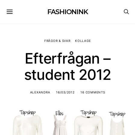
FASHIONINK
FRÅGOR & SVAR
KOLLAGE
Efterfrågan –
student 2012
ALEXANDRA
16/03/2012
16 COMMENTS