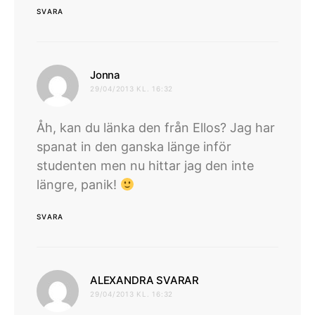
SVARA
skriver:
Jonna
29/04/2013 KL. 16:32
Åh, kan du länka den från Ellos? Jag har
spanat in den ganska länge inför
studenten men nu hittar jag den inte
längre, panik!
SVARA
skriver:
ALEXANDRA SVARAR
29/04/2013 KL. 16:32