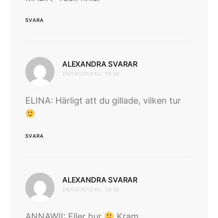
SVARA
skriver:
ALEXANDRA SVARAR
29/04/2013 KL. 16:32
ELINA: Härligt att du gillade, vilken tur
SVARA
skriver:
ALEXANDRA SVARAR
29/04/2013 KL. 16:32
ANNAWII: Eller hur
Kram