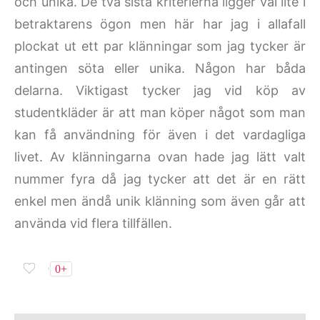
och unika. De två sista kriterierna ligger väl lite i
betraktarens ögon men här har jag i allafall
plockat ut ett par klänningar som jag tycker är
antingen söta eller unika. Någon har båda
delarna. Viktigast tycker jag vid köp av
studentkläder är att man köper något som man
kan få användning för även i det vardagliga
livet. Av klänningarna ovan hade jag lätt valt
nummer fyra då jag tycker att det är en rätt
enkel men ändå unik klänning som även går att
använda vid flera tillfällen.
0+