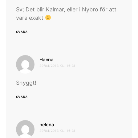
Sv; Det blir Kalmar, eller i Nybro för att
vara exakt
SVARA
skriver:
Hanna
29/04/2013 KL. 16:31
Snyggt!
SVARA
skriver:
helena
29/04/2013 KL. 16:31