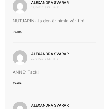
skriver:
ALEXANDRA SVARAR
29/04/2013 KL. 16:31
NUTJARIN: Ja den är himla vår-fin!
SVARA
skriver:
ALEXANDRA SVARAR
29/04/2013 KL. 16:31
ANNE: Tack!
SVARA
skriver:
ALEXANDRA SVARAR