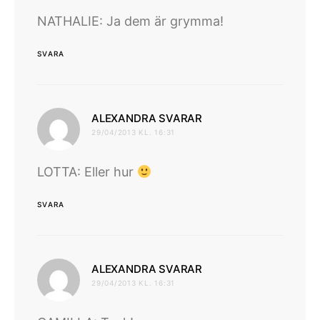
NATHALIE: Ja dem är grymma!
SVARA
skriver:
ALEXANDRA SVARAR
29/04/2013 KL. 16:31
LOTTA: Eller hur
SVARA
skriver:
ALEXANDRA SVARAR
29/04/2013 KL. 16:31