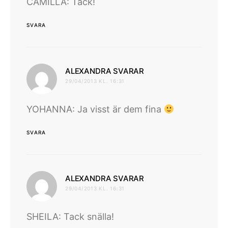
CAMILLA: Tack!
SVARA
skriver:
ALEXANDRA SVARAR
29/04/2013 KL. 16:31
YOHANNA: Ja visst är dem fina
SVARA
skriver:
ALEXANDRA SVARAR
29/04/2013 KL. 16:31
SHEILA: Tack snälla!