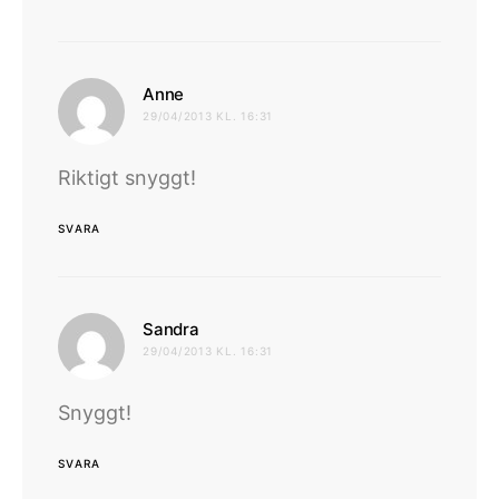
skriver:
Anne
29/04/2013 KL. 16:31
Riktigt snyggt!
SVARA
skriver:
Sandra
29/04/2013 KL. 16:31
Snyggt!
SVARA