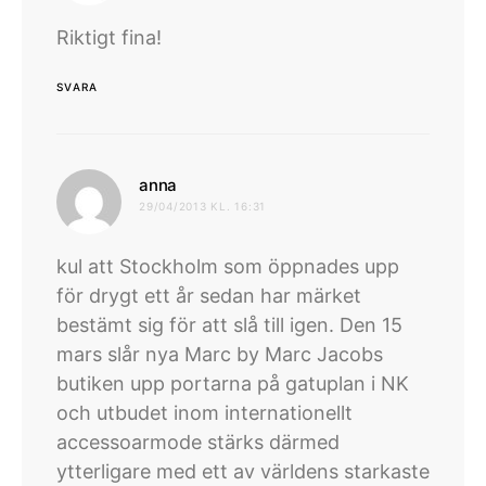
Riktigt fina!
SVARA
skriver:
anna
29/04/2013 KL. 16:31
kul att Stockholm som öppnades upp
för drygt ett år sedan har märket
bestämt sig för att slå till igen. Den 15
mars slår nya Marc by Marc Jacobs
butiken upp portarna på gatuplan i NK
och utbudet inom internationellt
accessoarmode stärks därmed
ytterligare med ett av världens starkaste