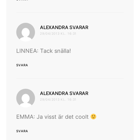
skriver:
ALEXANDRA SVARAR
29/04/2013 KL. 16:31
LINNEA: Tack snälla!
SVARA
skriver:
ALEXANDRA SVARAR
29/04/2013 KL. 16:31
EMMA: Ja visst är det coolt
SVARA