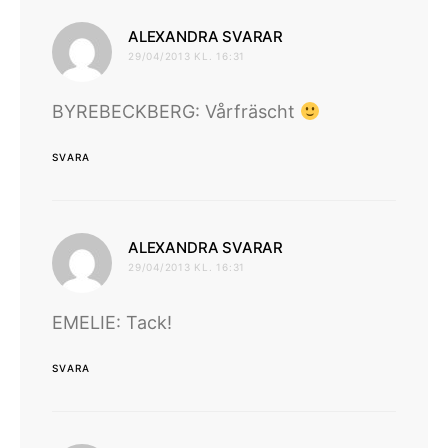
skriver:
ALEXANDRA SVARAR
29/04/2013 KL. 16:31
BYREBECKBERG: Vårfräscht
SVARA
skriver:
ALEXANDRA SVARAR
29/04/2013 KL. 16:31
EMELIE: Tack!
SVARA