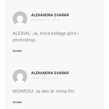
skriver:
ALEXANDRA SVARAR
29/04/2013 KL. 16:31
ALEXIAL: Ja, mina kollage görs i
photoshop.
SVARA
skriver:
ALEXANDRA SVARAR
29/04/2013 KL. 16:31
MONROU: Ja den är himla fin!
SVARA