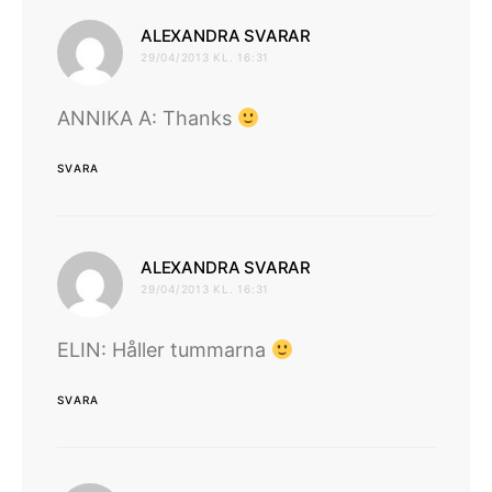
skriver:
ALEXANDRA SVARAR
29/04/2013 KL. 16:31
ANNIKA A: Thanks
SVARA
skriver:
ALEXANDRA SVARAR
29/04/2013 KL. 16:31
ELIN: Håller tummarna
SVARA