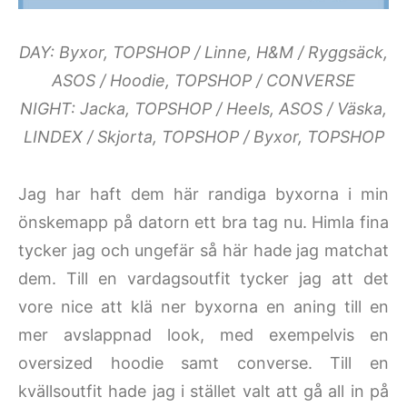
DAY: Byxor, TOPSHOP / Linne, H&M / Ryggsäck,
ASOS / Hoodie, TOPSHOP / CONVERSE
NIGHT: Jacka, TOPSHOP / Heels, ASOS / Väska,
LINDEX / Skjorta, TOPSHOP / Byxor, TOPSHOP
Jag har haft dem här randiga byxorna i min
önskemapp på datorn ett bra tag nu. Himla fina
tycker jag och ungefär så här hade jag matchat
dem. Till en vardagsoutfit tycker jag att det
vore nice att klä ner byxorna en aning till en
mer avslappnad look, med exempelvis en
oversized hoodie samt converse. Till en
kvällsoutfit hade jag i stället valt att gå all in på