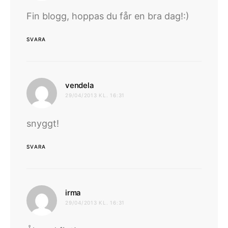
Fin blogg, hoppas du får en bra dag!:)
SVARA
skriver:
vendela
29/04/2013 KL. 16:31
snyggt!
SVARA
skriver:
irma
29/04/2013 KL. 16:31