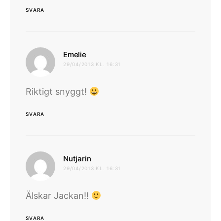
SVARA
skriver:
Emelie
29/04/2013 KL. 16:31
Riktigt snyggt!
SVARA
skriver:
Nutjarin
29/04/2013 KL. 16:31
Älskar Jackan!!
SVARA