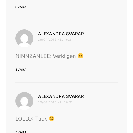
SVARA
skriver:
ALEXANDRA SVARAR
29/04/2013 KL. 16:31
NINNZANLEE: Verkligen
SVARA
skriver:
ALEXANDRA SVARAR
29/04/2013 KL. 16:31
LOLLO: Tack
SVARA