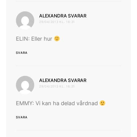
skriver:
ALEXANDRA SVARAR
29/04/2013 KL. 16:31
ELIN: Eller hur
SVARA
skriver:
ALEXANDRA SVARAR
29/04/2013 KL. 16:31
EMMY: Vi kan ha delad vårdnad
SVARA