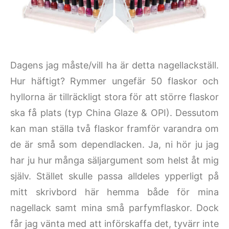
Dagens jag måste/vill ha är detta nagellackställ.
Hur häftigt? Rymmer ungefär 50 flaskor och
hyllorna är tillräckligt stora för att större flaskor
ska få plats (typ China Glaze & OPI). Dessutom
kan man ställa två flaskor framför varandra om
de är små som dependlacken. Ja, ni hör ju jag
har ju hur många säljargument som helst åt mig
själv. Stället skulle passa alldeles ypperligt på
mitt skrivbord här hemma både för mina
nagellack samt mina små parfymflaskor. Dock
får jag vänta med att införskaffa det, tyvärr inte