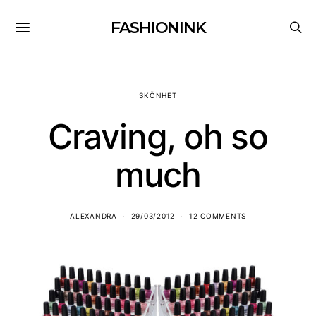
FASHIONINK
SKÖNHET
Craving, oh so
much
ALEXANDRA
29/03/2012
12 COMMENTS