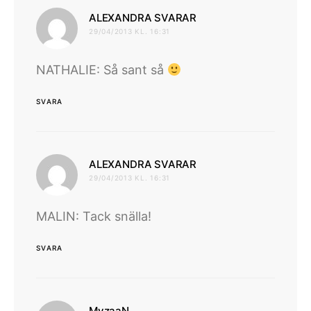
skriver:
ALEXANDRA SVARAR
29/04/2013 KL. 16:31
NATHALIE: Så sant så
SVARA
skriver:
ALEXANDRA SVARAR
29/04/2013 KL. 16:31
MALIN: Tack snälla!
SVARA
skriver:
MyzaaN