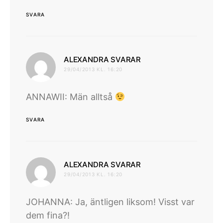
SVARA
skriver:
ALEXANDRA SVARAR
29/04/2013 KL. 16:20
ANNAWII: Män alltså
SVARA
skriver:
ALEXANDRA SVARAR
29/04/2013 KL. 16:20
JOHANNA: Ja, äntligen liksom! Visst var
dem fina?!