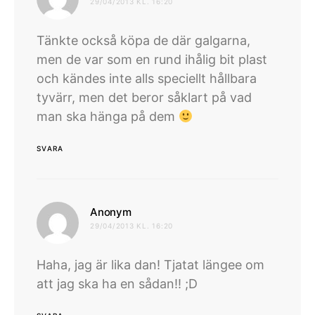
29/04/2013 KL. 16:20
Tänkte också köpa de där galgarna,
men de var som en rund ihålig bit plast
och kändes inte alls speciellt hållbara
tyvärr, men det beror såklart på vad
man ska hänga på dem
SVARA
skriver:
Anonym
29/04/2013 KL. 16:20
Haha, jag är lika dan! Tjatat längee om
att jag ska ha en sådan!! ;D