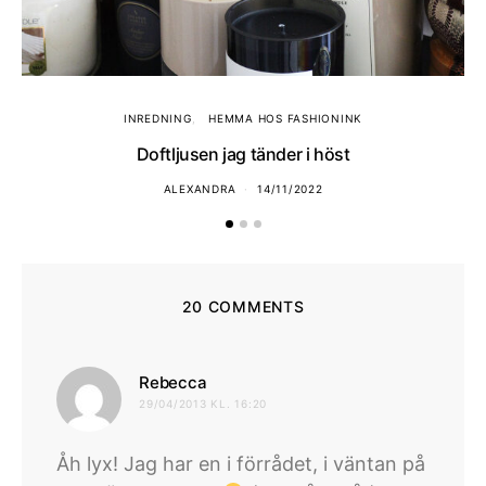
INREDNING
HEMMA HOS FASHIONINK
Doftljusen jag tänder i höst
ALEXANDRA
14/11/2022
20 COMMENTS
skriver:
Rebecca
29/04/2013 KL. 16:20
Åh lyx! Jag har en i förrådet, i väntan på