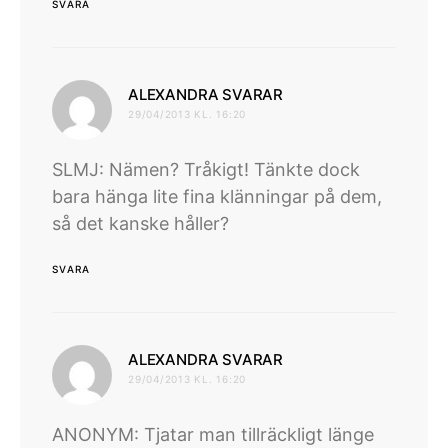
SVARA
skriver:
ALEXANDRA SVARAR
29/04/2013 KL. 16:20
SLMJ: Nämen? Tråkigt! Tänkte dock
bara hänga lite fina klänningar på dem,
så det kanske håller?
SVARA
skriver:
ALEXANDRA SVARAR
29/04/2013 KL. 16:20
ANONYM: Tjatar man tillräckligt länge