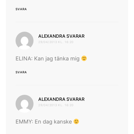
SVARA
skriver:
ALEXANDRA SVARAR
29/04/2013 KL. 16:20
ELINA: Kan jag tänka mig
SVARA
skriver:
ALEXANDRA SVARAR
29/04/2013 KL. 16:20
EMMY: En dag kanske