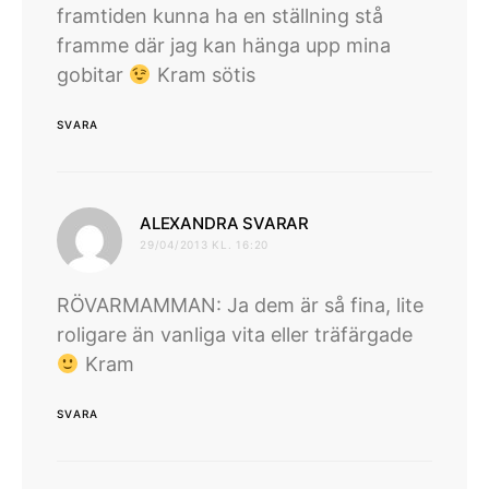
framtiden kunna ha en ställning stå
framme där jag kan hänga upp mina
gobitar
Kram sötis
SVARA
skriver:
ALEXANDRA SVARAR
29/04/2013 KL. 16:20
RÖVARMAMMAN: Ja dem är så fina, lite
roligare än vanliga vita eller träfärgade
Kram
SVARA