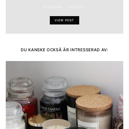
ALEXANDRA
14/02/2012
VIEW POST
DU KANSKE OCKSÅ ÄR INTRESSERAD AV: