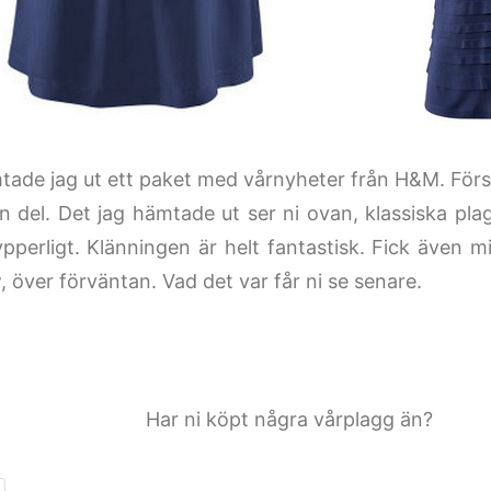
tade jag ut ett paket med vårnyheter från H&M. Först
in del. Det jag hämtade ut ser ni ovan, klassiska pl
 ypperligt. Klänningen är helt fantastisk. Fick även 
 över förväntan. Vad det var får ni se senare.
Har ni köpt några vårplagg än?