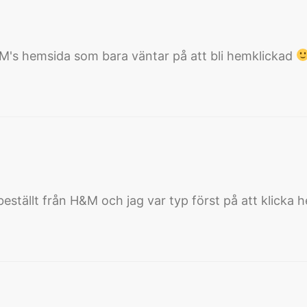
M's hemsida som bara väntar på att bli hemklickad
eställt från H&M och jag var typ först på att klicka