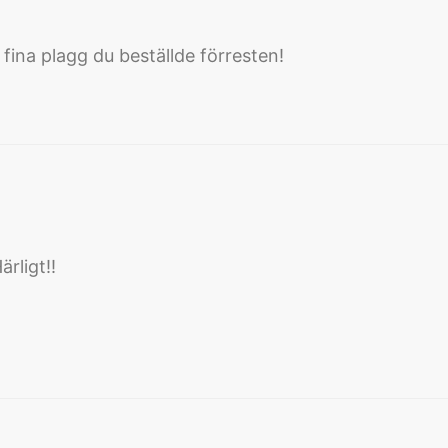
 fina plagg du beställde förresten!
rligt!!