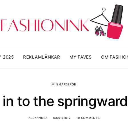
Y 2025
REKLAMLÄNKAR
MY FAVES
OM FASHIO
MIN GARDEROB
t in to the springwar
ALEXANDRA
03/01/2012
10 COMMENTS