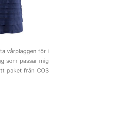
a vårplaggen för i
agg som passar mig
mitt paket från COS