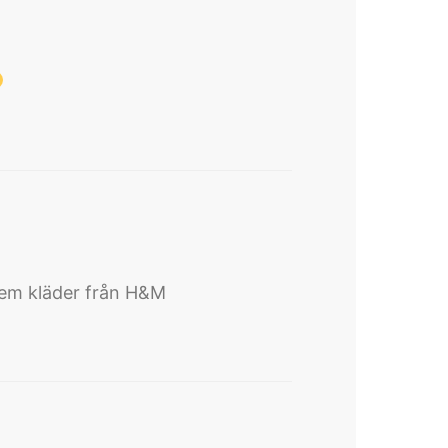
 hem kläder från H&M