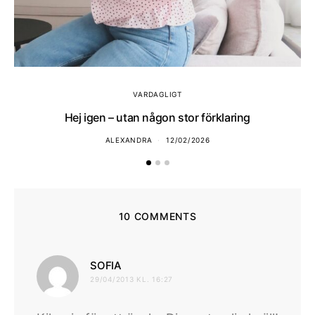
VARDAGLIGT
Hej igen – utan någon stor förklaring
ALEXANDRA
12/02/2026
10 COMMENTS
skriver:
SOFIA
29/04/2013 KL. 16:27