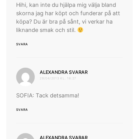
Hihi, kan inte du hjälpa mig välja bland
skorna jag har köpt och funderar på att
köpa? Du är bra på sånt, vi verkar ha
liknande smak och stil.
SVARA
skriver:
ALEXANDRA SVARAR
29/04/2013 KL. 16:27
SOFIA: Tack detsamma!
SVARA
skriver:
ALEXANDRA SVARAR