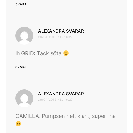
SVARA
skriver:
ALEXANDRA SVARAR
29/04/2013 KL. 16:27
INGRID: Tack söta
SVARA
skriver:
ALEXANDRA SVARAR
29/04/2013 KL. 16:27
CAMILLA: Pumpsen helt klart, superfina