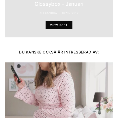
Glossybox – Januari
ALEXANDRA
02/02/2012
VIEW POST
DU KANSKE OCKSÅ ÄR INTRESSERAD AV: