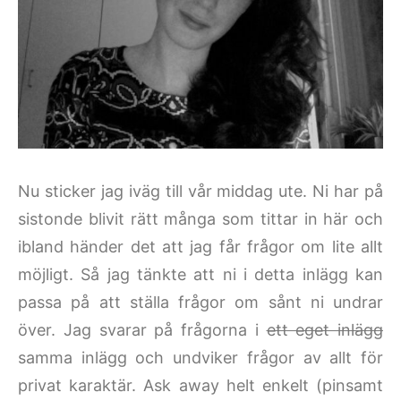
Nu sticker jag iväg till vår middag ute. Ni har på
sistonde blivit rätt många som tittar in här och
ibland händer det att jag får frågor om lite allt
möjligt. Så jag tänkte att ni i detta inlägg kan
passa på att ställa frågor om sånt ni undrar
över. Jag svarar på frågorna i
ett eget inlägg
samma inlägg och undviker frågor av allt för
privat karaktär. Ask away helt enkelt (pinsamt