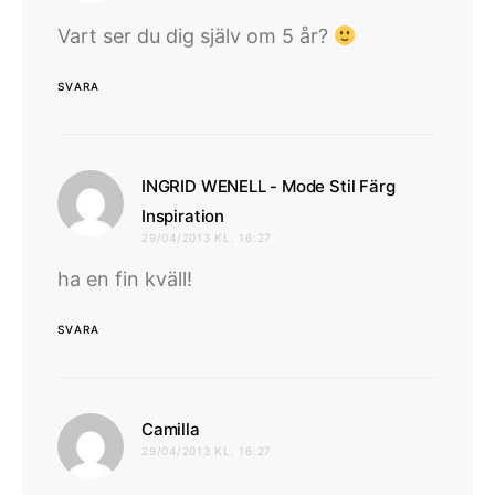
Vart ser du dig själv om 5 år?
SVARA
INGRID WENELL - Mode Stil Färg
skriver:
Inspiration
29/04/2013 KL. 16:27
ha en fin kväll!
SVARA
skriver:
Camilla
29/04/2013 KL. 16:27