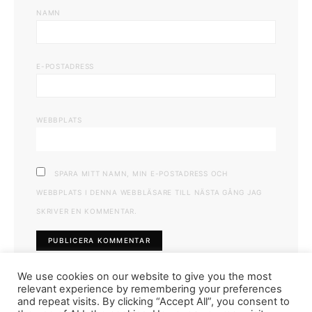
NAMN
E-POSTADRESS
WEBBPLATS
SPARA MITT NAMN, MIN E-POSTADRESS OCH
WEBBPLATS I DENNA WEBBLÄSARE TILL NÄSTA GÅNG JAG
SKRIVER EN KOMMENTAR.
We use cookies on our website to give you the most
relevant experience by remembering your preferences
and repeat visits. By clicking “Accept All”, you consent to