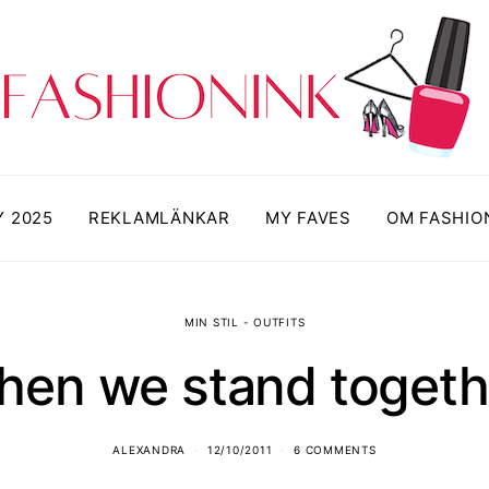
Y 2025
REKLAMLÄNKAR
MY FAVES
OM FASHIO
MIN STIL - OUTFITS
hen we stand togeth
ALEXANDRA
12/10/2011
6 COMMENTS