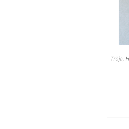
Tröja, 